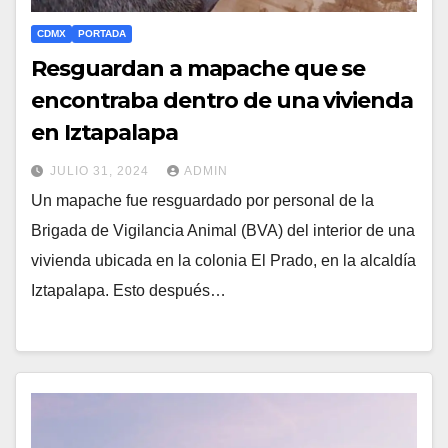
CDMX
PORTADA
Resguardan a mapache que se
encontraba dentro de una vivienda
en Iztapalapa
JULIO 31, 2024
ADMIN
Un mapache fue resguardado por personal de la
Brigada de Vigilancia Animal (BVA) del interior de una
vivienda ubicada en la colonia El Prado, en la alcaldía
Iztapalapa. Esto después…