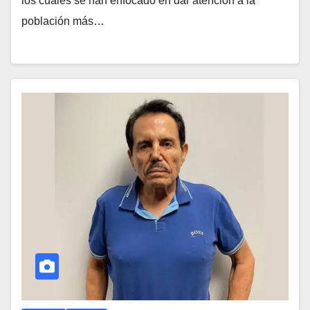
los cuales se han enfocado en dar atención a la
población más…