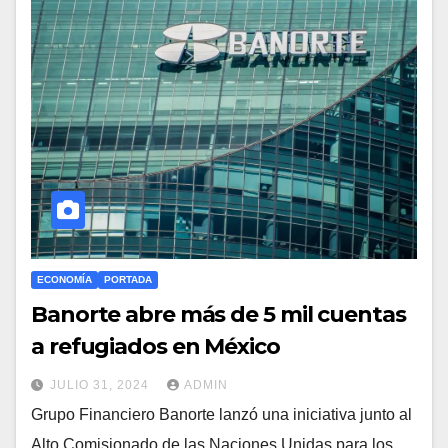
ECONOMÍA
PORTADA
Banorte abre más de 5 mil cuentas
a refugiados en México
JULIO 31, 2024
ADMIN
Grupo Financiero Banorte lanzó una iniciativa junto al
Alto Comisionado de las Naciones Unidas para los