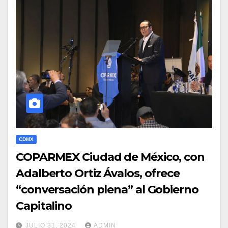
CDMX
COPARMEX Ciudad de México, con
Adalberto Ortiz Ávalos, ofrece
“conversación plena” al Gobierno
Capitalino
JULIO 31, 2024
ADMIN