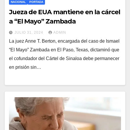
NACIONAL
PORTADA
Jueza de EUA mantiene en la cárcel
a “El Mayo” Zambada
JULIO 31, 2024
ADMIN
La juez Anne T. Berton, encargada del caso de Ismael
“El Mayo” Zambada en El Paso, Texas, dictaminó que
el cofundador del Cártel de Sinaloa debe permanecer
en prisión sin…