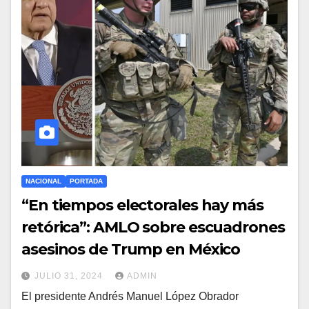
NACIONAL
PORTADA
“En tiempos electorales hay más
retórica”: AMLO sobre escuadrones
asesinos de Trump en México
JULIO 31, 2024
ADMIN
El presidente Andrés Manuel López Obrador