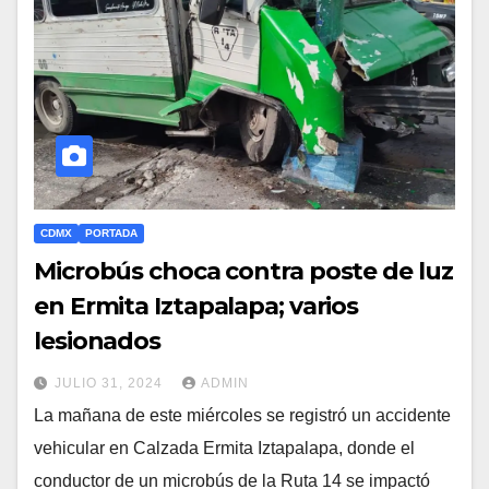
CDMX
PORTADA
Microbús choca contra poste de luz
en Ermita Iztapalapa; varios
lesionados
JULIO 31, 2024
ADMIN
La mañana de este miércoles se registró un accidente
vehicular en Calzada Ermita Iztapalapa, donde el
conductor de un microbús de la Ruta 14 se impactó