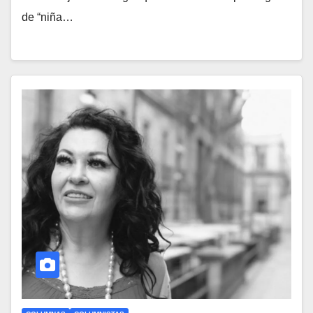
de “niña…