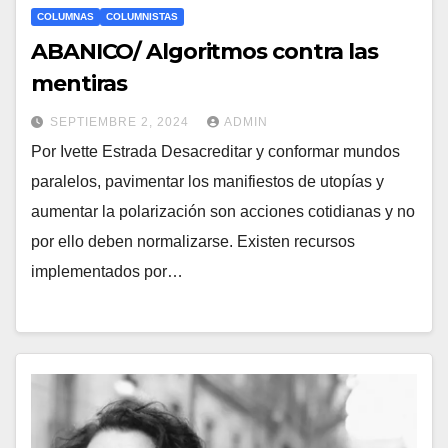
COLUMNAS
COLUMNISTAS
ABANICO/ Algoritmos contra las
mentiras
SEPTIEMBRE 2, 2024
ADMIN
Por Ivette Estrada Desacreditar y conformar mundos
paralelos, pavimentar los manifiestos de utopías y
aumentar la polarización son acciones cotidianas y no
por ello deben normalizarse. Existen recursos
implementados por…