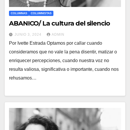
COLUMNAS
COLUMNISTAS
ABANICO/ La cultura del silencio
JUNIO 3, 2024
ADMIN
Por Ivette Estrada Optamos por callar cuando
consideramos que no vale la pena disentir, matizar o
enriquecer percepciones, cuando nuestra voz no
resulta valiosa, significativa o importante, cuando nos
rehusamos…