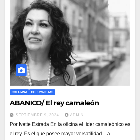
COLUMNA
COLUMNISTAS
ABANICO/ El rey camaleón
SEPTIEMBRE 9, 2024
ADMIN
Por Ivette Estrada En la oficina el líder camaleónico es
el rey. Es el que posee mayor versatilidad. La