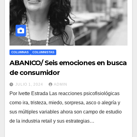
COLUMNAS
COLUMNISTAS
ABANICO/ Seis emociones en busca
de consumidor
JULIO 1, 2024
ADMIN
Por Ivette Estrada Las reacciones psicofisiológicas
como ira, tristeza, miedo, sorpresa, asco o alegría y
sus múltiples variables ahora son campo de estudio
de la industria retail y sus estrategias…