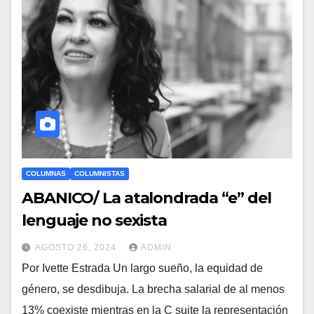
COLUMNAS
COLUMNISTAS
ABANICO/ La atalondrada “e” del
lenguaje no sexista
AGOSTO 26, 2024
ADMIN
Por Ivette Estrada Un largo sueño, la equidad de
género, se desdibuja. La brecha salarial de al menos
13% coexiste mientras en la C suite la representación