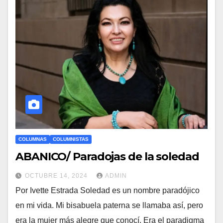
COLUMNAS
COLUMNISTAS
ABANICO/ Paradojas de la soledad
OCTUBRE 14, 2024
ADMIN
Por Ivette Estrada Soledad es un nombre paradójico
en mi vida. Mi bisabuela paterna se llamaba así, pero
era la mujer más alegre que conocí. Era el paradigma