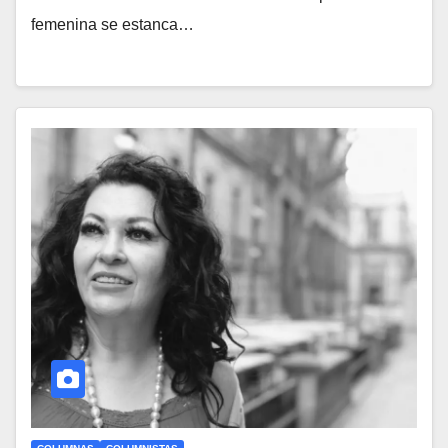
femenina se estanca…