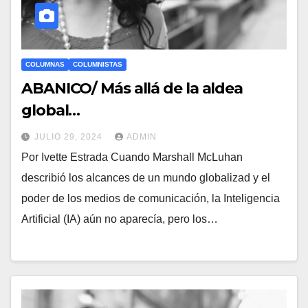
COLUMNAS
COLUMNISTAS
ABANICO/ Más allá de la aldea
global…
JULIO 29, 2024
ADMIN
Por Ivette Estrada Cuando Marshall McLuhan
describió los alcances de un mundo globalizad y el
poder de los medios de comunicación, la Inteligencia
Artificial (IA) aún no aparecía, pero los…