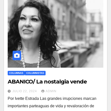
COLUMNAS
COLUMNISTAS
ABANICO/ La nostalgia vende
JULIO 22, 2024
ADMIN
Por Ivette Estrada Las grandes irrupciones marcan
importantes parteaguas de vida y revaloración de