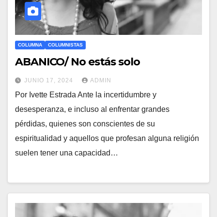
COLUMNA
COLUMNISTAS
ABANICO/ No estás solo
JUNIO 17, 2024
ADMIN
Por Ivette Estrada Ante la incertidumbre y
desesperanza, e incluso al enfrentar grandes
pérdidas, quienes son conscientes de su
espiritualidad y aquellos que profesan alguna religión
suelen tener una capacidad…