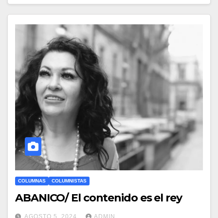
COLUMNAS
COLUMNISTAS
ABANICO/ El contenido es el rey
AGOSTO 5, 2024
ADMIN