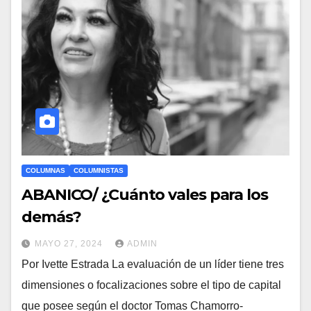
COLUMNAS
COLUMNISTAS
ABANICO/ ¿Cuánto vales para los
demás?
MAYO 27, 2024
ADMIN
Por Ivette Estrada La evaluación de un líder tiene tres
dimensiones o focalizaciones sobre el tipo de capital
que posee según el doctor Tomas Chamorro-