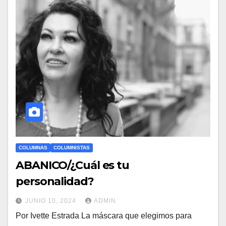
COLUMNAS
COLUMNISTAS
ABANICO/¿Cuál es tu
personalidad?
JUNIO 10, 2024
ADMIN
Por Ivette Estrada La máscara que elegimos para