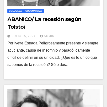
COLUMNAS
COLUMNISTAS
ABANICO/ La recesión según
Tolstoi
JULIO 15, 2024
ADMIN
Por Ivette Estrada Peligrosamente presente y siempre
acuciante, causa de insomnio y paradójicamente
difícil de definir en su unicidad. ¿Qué es lo único que
sabemos de la recesión? Sólo dos…