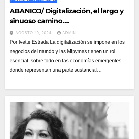
COLUMNAS
COLUMNISTAS
ABANICO/ Digitalización, el largo y
sinuoso camino….
AGOSTO 19, 2024
ADMIN
Por Ivette Estrada La digitalización se impone en los
negocios del mundo y las Mipymes tienen un rol
esencial, sobre todo en las economías emergentes
donde representan una parte sustancial…