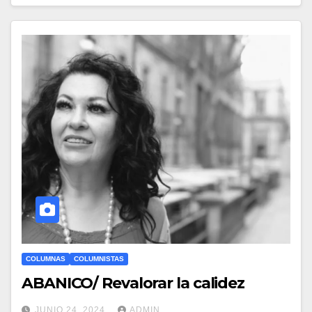
COLUMNAS
COLUMNISTAS
ABANICO/ Revalorar la calidez
JUNIO 24, 2024
ADMIN