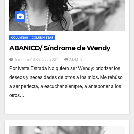
COLUMNAS
COLUMNISTAS
ABANICO/ Síndrome de Wendy
SEPTIEMBRE 16, 2024
ADMIN
Por Ivette Estrada No quiero ser Wendy: priorizar los
deseos y necesidades de otros a los míos. Me rehúso
a ser perfecta, a escuchar siempre, a anteponer a los
otros…