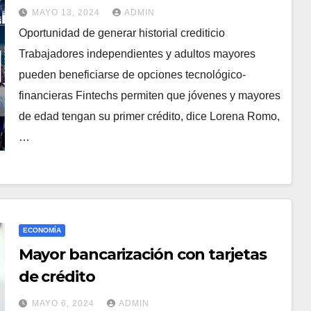
MAYO 13, 2024
ADMIN
Oportunidad de generar historial crediticio
Trabajadores independientes y adultos mayores
pueden beneficiarse de opciones tecnológico-
financieras Fintechs permiten que jóvenes y mayores
de edad tengan su primer crédito, dice Lorena Romo,
…
ECONOMÍA
Mayor bancarización con tarjetas
de crédito
MAYO 6, 2024
ADMIN