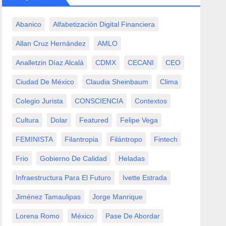
Abanico
Alfabetización Digital Financiera
Allan Cruz Hernández
AMLO
Analletzin Díaz Alcalá
CDMX
CECANI
CEO
Ciudad De México
Claudia Sheinbaum
Clima
Colegio Jurista
CONSCIENCIA
Contextos
Cultura
Dolar
Featured
Felipe Vega
FEMINISTA
Filantropia
Filántropo
Fintech
Frio
Gobierno De Calidad
Heladas
Infraestructura Para El Futuro
Ivette Estrada
Jiménez Tamaulipas
Jorge Manrique
Lorena Romo
México
Pase De Abordar