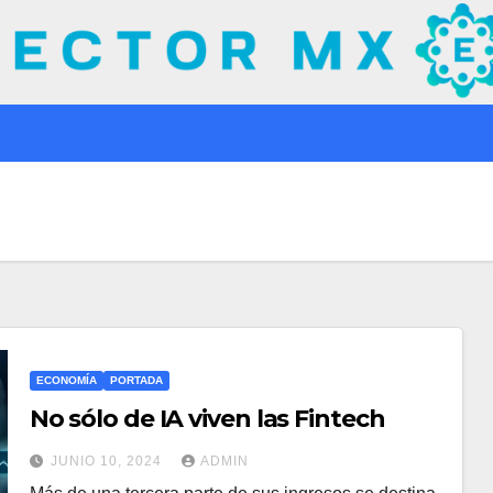
ECONOMÍA
PORTADA
No sólo de IA viven las Fintech
JUNIO 10, 2024
ADMIN