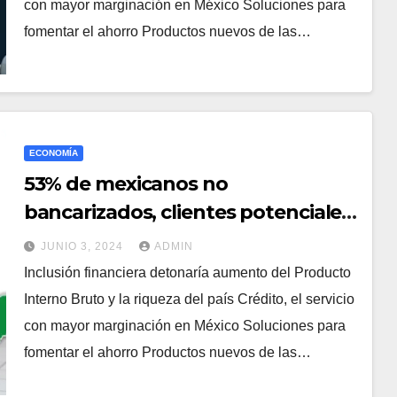
con mayor marginación en México Soluciones para
fomentar el ahorro Productos nuevos de las…
ECONOMÍA
53% de mexicanos no
bancarizados, clientes potenciales
de las Fintech
JUNIO 3, 2024
ADMIN
Inclusión financiera detonaría aumento del Producto
Interno Bruto y la riqueza del país Crédito, el servicio
con mayor marginación en México Soluciones para
fomentar el ahorro Productos nuevos de las…