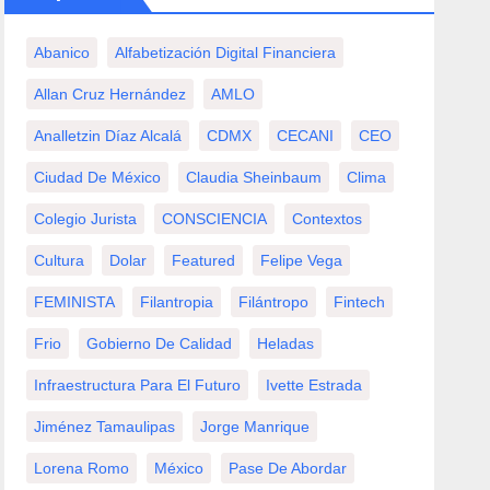
Abanico
Alfabetización Digital Financiera
Allan Cruz Hernández
AMLO
Analletzin Díaz Alcalá
CDMX
CECANI
CEO
Ciudad De México
Claudia Sheinbaum
Clima
Colegio Jurista
CONSCIENCIA
Contextos
Cultura
Dolar
Featured
Felipe Vega
FEMINISTA
Filantropia
Filántropo
Fintech
Frio
Gobierno De Calidad
Heladas
Infraestructura Para El Futuro
Ivette Estrada
Jiménez Tamaulipas
Jorge Manrique
Lorena Romo
México
Pase De Abordar