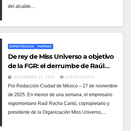
del alcalde…
ESPECTÁCULOS
PORTADA
De rey de Miss Universo a objetivo
de la FGR: el derrumbe de Raúl
Rocha
NOVIEMBRE 27, 2025
SOPORTEINFIX
Por Redacción Ciudad de México – 27 de noviembre
de 2025. En menos de una semana, el empresario
regiomontano Raúl Rocha Cantú, copropietario y
presidente de la Organización Miss Universo,…