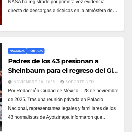
NASA ha registrado por primera vez evidencia
directa de descargas eléctricas en la atmósfera de…
NACIONAL
PORTADA
Padres de los 43 presionan a
Sheinbaum para el regreso del GIEI
en el caso Ayotzinapa
NOVIEMBRE 28, 2025
SOPORTEINFIX
Por Redacción Ciudad de México – 28 de noviembre
de 2025. Tras una reunión privada en Palacio
Nacional, representantes legales y familiares de los
43 normalistas de Ayotzinapa informaron que…