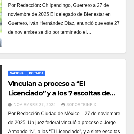
Por Redacción: Chilpancingo, Guerrero a 27 de
noviembre de 2025 El delegado de Bienestar en
Guerrero, Iván Hernández Díaz, anunció que este 27
de noviembre se dio por terminado el…
NACIONAL
PORTADA
Vinculan a proceso a “El
Licenciado” y a los 7 escoltas de
Carlos Manzo
NOVIEMBRE 27, 2025
SOPORTEINFIX
Por Redacción Ciudad de México – 27 de noviembre
de 2025. Un juez federal vinculó a proceso a Jorge
Armando “N”, alias “El Licenciado”, y a siete escoltas