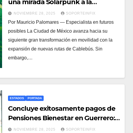
una mirada Solarpunk a la
movilidad en CDMX
NOVIEMBRE 28, 2025
SOPORTEINFIX
Por Mauricio Palomares — Especialista en futuros
posibles La Ciudad de México avanza hacia su
siguiente gran transformación en movilidad con la
expansión de nuevas rutas de Cablebús. Sin
embargo,…
ESTADOS
PORTADA
Concluye exitosamente pagos de
Pensiones Bienestar en Guerrero:
Iván Hernández Díaz
NOVIEMBRE 28, 2025
SOPORTEINFIX