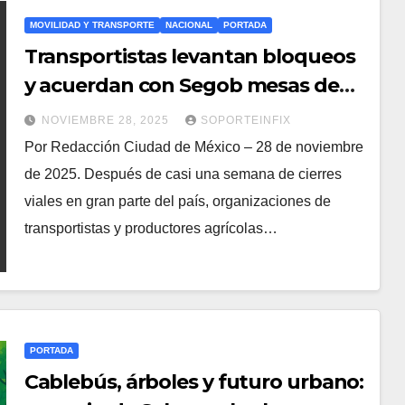
MOVILIDAD Y TRANSPORTE
NACIONAL
PORTADA
Transportistas levantan bloqueos
y acuerdan con Segob mesas de
seguridad en carreteras
NOVIEMBRE 28, 2025
SOPORTEINFIX
Por Redacción Ciudad de México – 28 de noviembre
de 2025. Después de casi una semana de cierres
viales en gran parte del país, organizaciones de
transportistas y productores agrícolas…
PORTADA
Cablebús, árboles y futuro urbano: