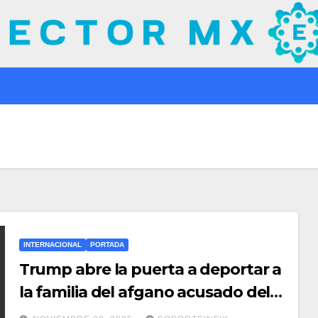
INTERNACIONAL
PORTADA
Trump abre la puerta a deportar a
la familia del afgano acusado del
tiroteo cerca de la Casa Blanca