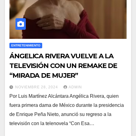
ENTRETENIMIENTO
ÁNGELICA RIVERA VUELVE A LA
TELEVISIÓN CON UN REMAKE DE
“MIRADA DE MUJER”
NOVIEMBRE 28, 2024
ADMIN
Por Luis Martínez Alcántara Angélica Rivera, quien
fuera primera dama de México durante la presidencia
de Enrique Peña Nieto, anunció su regreso a la
televisión con la telenovela “Con Esa…