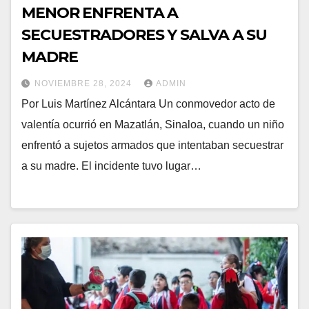
MENOR ENFRENTA A
SECUESTRADORES Y SALVA A SU
MADRE
NOVIEMBRE 28, 2024
ADMIN
Por Luis Martínez Alcántara Un conmovedor acto de
valentía ocurrió en Mazatlán, Sinaloa, cuando un niño
enfrentó a sujetos armados que intentaban secuestrar
a su madre. El incidente tuvo lugar…