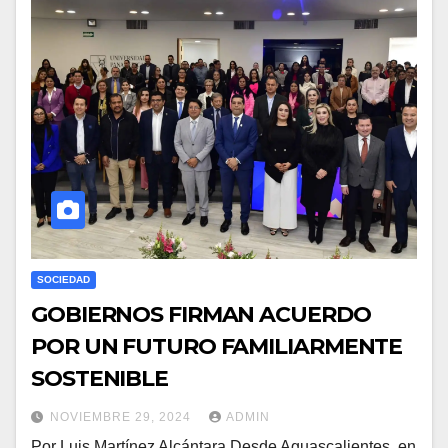
SOCIEDAD
GOBIERNOS FIRMAN ACUERDO
POR UN FUTURO FAMILIARMENTE
SOSTENIBLE
NOVIEMBRE 29, 2024
ADMIN
Por Luis Martínez Alcántara Desde Aguascalientes, en