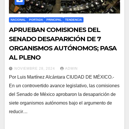
NACIONAL
PORTADA
PRINCIPAL
TENDENCIA
APRUEBAN COMISIONES DEL
SENADO DESAPARICIÓN DE 7
ORGANISMOS AUTÓNOMOS; PASA
AL PLENO
NOVIEMBRE 28, 2024
ADMIN
Por Luis Martínez Alcántara CIUDAD DE MÉXICO.-
En un controvertido avance legislativo, las comisiones
del Senado de México aprobaron la desaparición de
siete organismos autónomos bajo el argumento de
reducir…