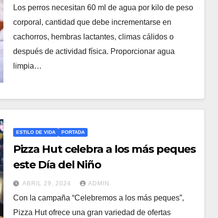
Los perros necesitan 60 ml de agua por kilo de peso
corporal, cantidad que debe incrementarse en
cachorros, hembras lactantes, climas cálidos o
después de actividad física. Proporcionar agua
limpia…
ESTILO DE VIDA
PORTADA
Pizza Hut celebra a los más peques
este Día del Niño
ABRIL 29, 2024
ADMIN
Con la campaña “Celebremos a los más peques”,
Pizza Hut ofrece una gran variedad de ofertas