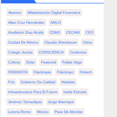
Abanico
Alfabetización Digital Financiera
Allan Cruz Hernández
AMLO
Analletzin Díaz Alcalá
CDMX
CECANI
CEO
Ciudad De México
Claudia Sheinbaum
Clima
Colegio Jurista
CONSCIENCIA
Contextos
Cultura
Dolar
Featured
Felipe Vega
FEMINISTA
Filantropia
Filántropo
Fintech
Frio
Gobierno De Calidad
Heladas
Infraestructura Para El Futuro
Ivette Estrada
Jiménez Tamaulipas
Jorge Manrique
Lorena Romo
México
Pase De Abordar