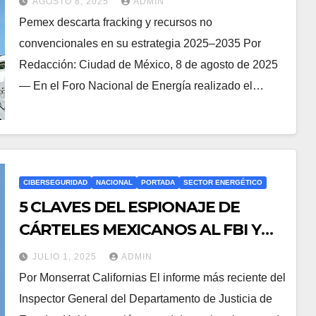
AGOSTO 8, 2025
ADMIN
Pemex descarta fracking y recursos no
convencionales en su estrategia 2025–2035 Por
Redacción: Ciudad de México, 8 de agosto de 2025
— En el Foro Nacional de Energía realizado el…
CIBERSEGURIDAD
NACIONAL
PORTADA
SECTOR ENERGÉTICO
5 CLAVES DEL ESPIONAJE DE
CÁRTELES MEXICANOS AL FBI Y
DEA
JULIO 1, 2025
ADMIN
Por Monserrat Californias El informe más reciente del
Inspector General del Departamento de Justicia de