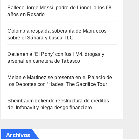
Fallece Jorge Messi, padre de Lionel, a los 68
años en Rosario
Colombia respalda soberanía de Marruecos
sobre el Sáhara y busca TLC
Detienen a ‘El Pony’ con fusil M4, drogas y
arsenal en carretera de Tabasco
Melanie Martinez se presenta en el Palacio de
los Deportes con ‘Hades: The Sacrifice Tour’
Sheinbaum defiende reestructura de créditos
del Infonavit y niega riesgo financiero
Archivos