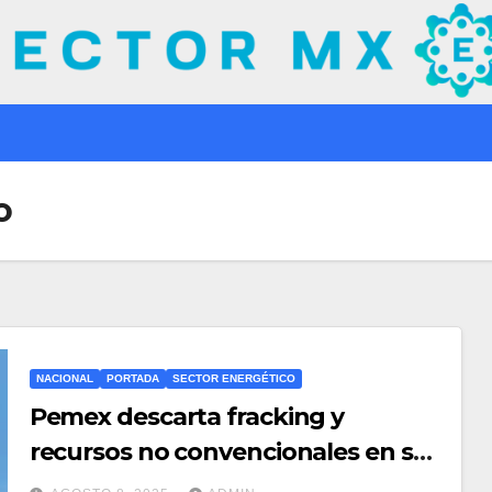
o
NACIONAL
PORTADA
SECTOR ENERGÉTICO
Pemex descarta fracking y
recursos no convencionales en su
estrategia 2025–2035