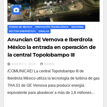
CIUDAD DE MEXICO
INNOVACIÓN TECNOLÓGICA
NACIONAL
SECTOR ENERGÉTICO
SINALOA
Anuncian GE Vernova e Iberdrola
México la entrada en operación de
la central Topolobampo III
ENERO 3, 2024
ADMIN
/COMUNICAE/ La central Topolobampo III de
Iberdrola México utiliza la tecnología de turbina de gas
7HA.01 de GE Vernova para producir energía
equivalente para abastecer a más de 1,6 millones…