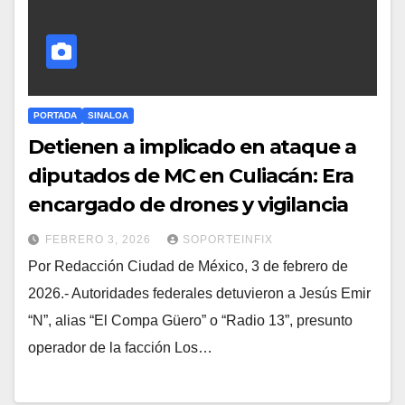
PORTADA
SINALOA
Detienen a implicado en ataque a
diputados de MC en Culiacán: Era
encargado de drones y vigilancia
FEBRERO 3, 2026
SOPORTEINFIX
Por Redacción Ciudad de México, 3 de febrero de
2026.- Autoridades federales detuvieron a Jesús Emir
“N”, alias “El Compa Güero” o “Radio 13”, presunto
operador de la facción Los…