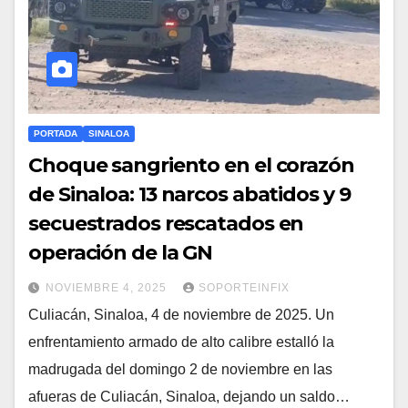
PORTADA
SINALOA
Choque sangriento en el corazón
de Sinaloa: 13 narcos abatidos y 9
secuestrados rescatados en
operación de la GN
NOVIEMBRE 4, 2025
SOPORTEINFIX
Culiacán, Sinaloa, 4 de noviembre de 2025. Un
enfrentamiento armado de alto calibre estalló la
madrugada del domingo 2 de noviembre en las
afueras de Culiacán, Sinaloa, dejando un saldo…