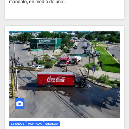
mandato, en medio de una…
ESTADOS
PORTADA
SINALOA