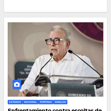
ESTADOS
NACIONAL
PORTADA
SINALOA
Enfrentamiento contra escoltas de