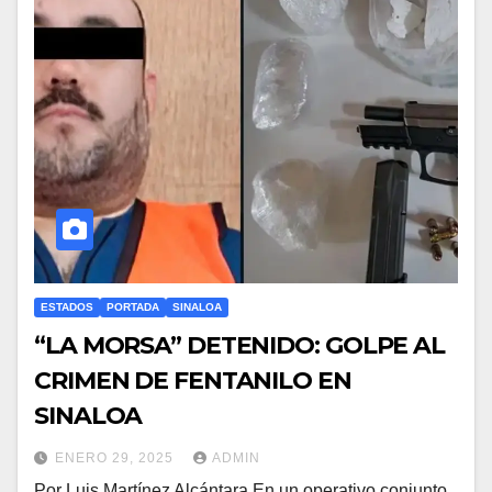
ESTADOS
PORTADA
SINALOA
“LA MORSA” DETENIDO: GOLPE AL
CRIMEN DE FENTANILO EN
SINALOA
ENERO 29, 2025
ADMIN
Por Luis Martínez Alcántara En un operativo conjunto,