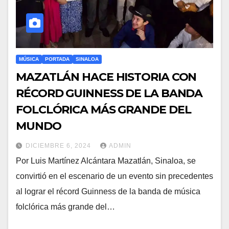
MÚSICA
PORTADA
SINALOA
MAZATLÁN HACE HISTORIA CON
RÉCORD GUINNESS DE LA BANDA
FOLCLÓRICA MÁS GRANDE DEL
MUNDO
DICIEMBRE 6, 2024
ADMIN
Por Luis Martínez Alcántara Mazatlán, Sinaloa, se
convirtió en el escenario de un evento sin precedentes
al lograr el récord Guinness de la banda de música
folclórica más grande del…