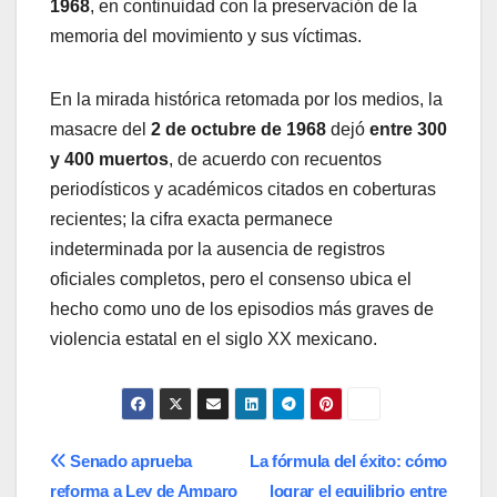
1968
, en continuidad con la preservación de la
memoria del movimiento y sus víctimas.
En la mirada histórica retomada por los medios, la
masacre del
2 de octubre de 1968
dejó
entre 300
y 400 muertos
, de acuerdo con recuentos
periodísticos y académicos citados en coberturas
recientes; la cifra exacta permanece
indeterminada por la ausencia de registros
oficiales completos, pero el consenso ubica el
hecho como uno de los episodios más graves de
violencia estatal en el siglo XX mexicano.
Navegación
Senado aprueba
La fórmula del éxito: cómo
reforma a Ley de Amparo
lograr el equilibrio entre