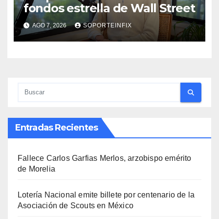
fondos estrella de Wall Street
AGO 7, 2026
SOPORTEINFIX
Entradas Recientes
Fallece Carlos Garfias Merlos, arzobispo emérito
de Morelia
Lotería Nacional emite billete por centenario de la
Asociación de Scouts en México