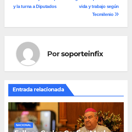
de
y la turna a Diputados
vida y trabajo según
entradas
Tecmilenio
Por
soporteinfix
Entrada relacionada
NACIONAL