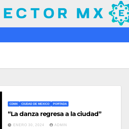
CDMX
CIUDAD DE MEXICO
PORTADA
“La danza regresa a la ciudad”
ENERO 30, 2024
ADMIN