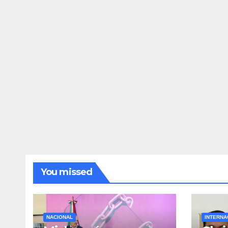
You missed
NACIONAL
INTERNA