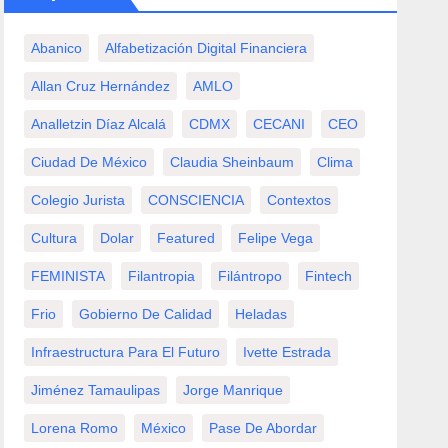
Abanico
Alfabetización Digital Financiera
Allan Cruz Hernández
AMLO
Analletzin Díaz Alcalá
CDMX
CECANI
CEO
Ciudad De México
Claudia Sheinbaum
Clima
Colegio Jurista
CONSCIENCIA
Contextos
Cultura
Dolar
Featured
Felipe Vega
FEMINISTA
Filantropia
Filántropo
Fintech
Frio
Gobierno De Calidad
Heladas
Infraestructura Para El Futuro
Ivette Estrada
Jiménez Tamaulipas
Jorge Manrique
Lorena Romo
México
Pase De Abordar