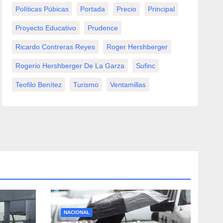
Políticas Púbicas
Portada
Precio
Principal
Proyecto Educativo
Prudence
Ricardo Contreras Reyes
Roger Hershberger
Rogerio Hershberger De La Garza
Sufinc
Teofilo Benítez
Turismo
Ventamillas
NACIONAL