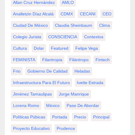
Allan Cruz Hernández
AMLO
Analletzin Díaz Alcalá
CDMX
CECANI
CEO
Ciudad De México
Claudia Sheinbaum
Clima
Colegio Jurista
CONSCIENCIA
Contextos
Cultura
Dolar
Featured
Felipe Vega
FEMINISTA
Filantropia
Filántropo
Fintech
Frio
Gobierno De Calidad
Heladas
Infraestructura Para El Futuro
Ivette Estrada
Jiménez Tamaulipas
Jorge Manrique
Lorena Romo
México
Pase De Abordar
Políticas Púbicas
Portada
Precio
Principal
Proyecto Educativo
Prudence