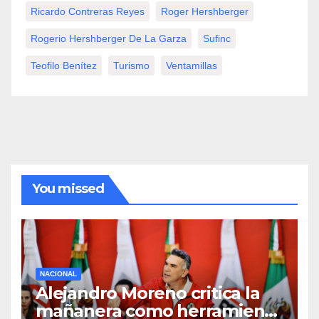
Ricardo Contreras Reyes
Roger Hershberger
Rogerio Hershberger De La Garza
Sufinc
Teofilo Benítez
Turismo
Ventamillas
You missed
NACIONAL
Alejandro Moreno critica la
mañanera como herramienta