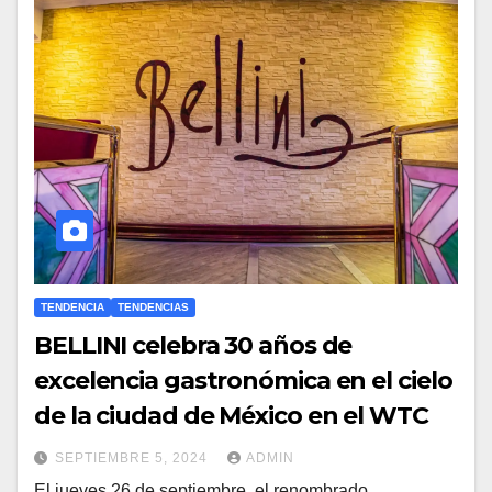
TENDENCIA
TENDENCIAS
BELLINI celebra 30 años de
excelencia gastronómica en el cielo
de la ciudad de México en el WTC
SEPTIEMBRE 5, 2024
ADMIN
El jueves 26 de septiembre, el renombrado