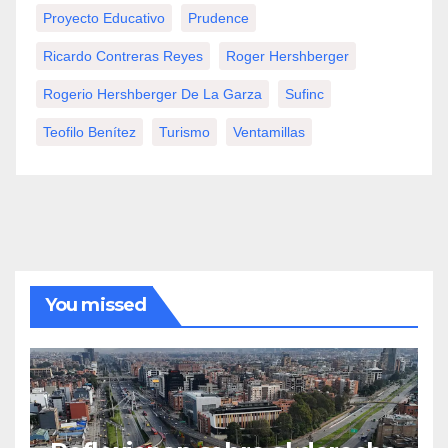
Proyecto Educativo
Prudence
Ricardo Contreras Reyes
Roger Hershberger
Rogerio Hershberger De La Garza
Sufinc
Teofilo Benítez
Turismo
Ventamillas
You missed