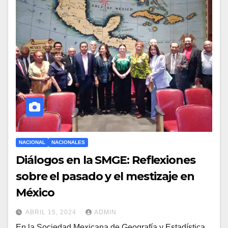
NACIONAL
NACIONALES
Diálogos en la SMGE: Reflexiones
sobre el pasado y el mestizaje en
México
ABRIL 15, 2024
ADMIN
En la Sociedad Mexicana de Geografía y Estadística,