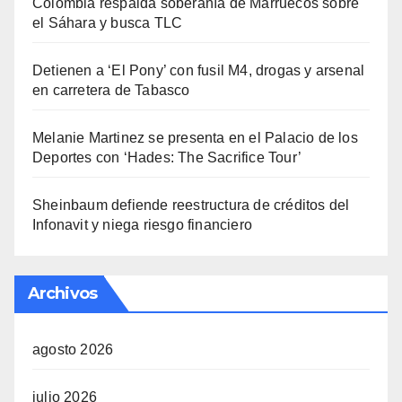
Colombia respalda soberanía de Marruecos sobre
el Sáhara y busca TLC
Detienen a ‘El Pony’ con fusil M4, drogas y arsenal
en carretera de Tabasco
Melanie Martinez se presenta en el Palacio de los
Deportes con ‘Hades: The Sacrifice Tour’
Sheinbaum defiende reestructura de créditos del
Infonavit y niega riesgo financiero
Archivos
agosto 2026
julio 2026