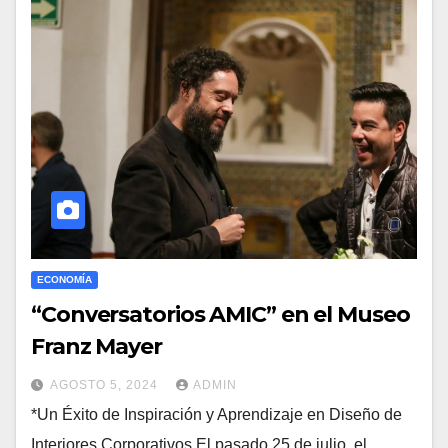
ECONOMÍA
“Conversatorios AMIC” en el Museo
Franz Mayer
AGOSTO 5, 2024
ADMIN
*Un Éxito de Inspiración y Aprendizaje en Diseño de
Interiores Corporativos El pasado 25 de julio, el