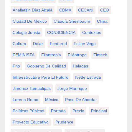
Analletzin Díaz Alcalá
CDMX
CECANI
CEO
Ciudad De México
Claudia Sheinbaum
Clima
Colegio Jurista
CONSCIENCIA
Contextos
Cultura
Dolar
Featured
Felipe Vega
FEMINISTA
Filantropia
Filántropo
Fintech
Frio
Gobierno De Calidad
Heladas
Infraestructura Para El Futuro
Ivette Estrada
Jiménez Tamaulipas
Jorge Manrique
Lorena Romo
México
Pase De Abordar
Políticas Púbicas
Portada
Precio
Principal
Proyecto Educativo
Prudence