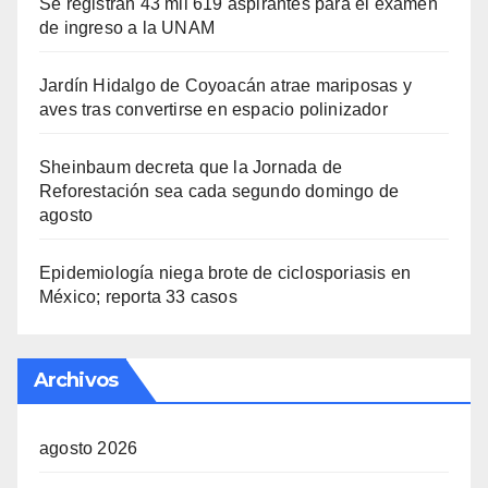
Se registran 43 mil 619 aspirantes para el examen
de ingreso a la UNAM
Jardín Hidalgo de Coyoacán atrae mariposas y
aves tras convertirse en espacio polinizador
Sheinbaum decreta que la Jornada de
Reforestación sea cada segundo domingo de
agosto
Epidemiología niega brote de ciclosporiasis en
México; reporta 33 casos
Archivos
agosto 2026