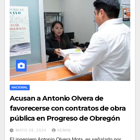
NACIONAL
Acusan a Antonio Olvera de
favorecerse con contratos de obra
pública en Progreso de Obregón
MAYO 28, 2024
ADMIN
El ingeniero Antonio Olvera Mota, es señalado por