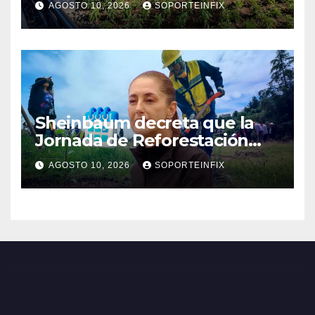
AGOSTO 10, 2026
SOPORTEINFIX
polinizador
Sheinbaum decreta que la
Jornada de Reforestación
sea cada segundo domingo
AGOSTO 10, 2026
SOPORTEINFIX
de agosto