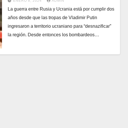
ENERO 8, 2024
ADMIN
La guerra entre Rusia y Ucrania está por cumplir dos
años desde que las tropas de Vladimir Putin
ingresaron a territorio ucraniano para “desnazificar”
la región. Desde entonces los bombardeos…