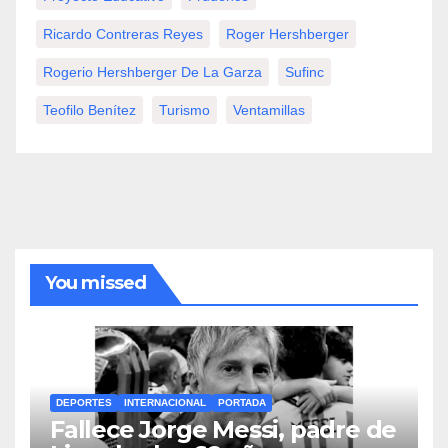
Ricardo Contreras Reyes
Roger Hershberger
Rogerio Hershberger De La Garza
Sufinc
Teofilo Benítez
Turismo
Ventamillas
You missed
DEPORTES
INTERNACIONAL
PORTADA
Fallece Jorge Messi, padre de