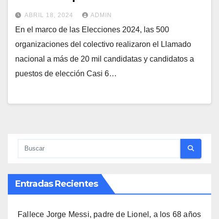
ABRIL 18, 2024
ADMIN
En el marco de las Elecciones 2024, las 500
organizaciones del colectivo realizaron el Llamado
nacional a más de 20 mil candidatas y candidatos a
puestos de elección Casi 6…
Entradas Recientes
Fallece Jorge Messi, padre de Lionel, a los 68 años