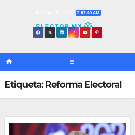
Saltar
vie. Ago 7th, 2026
7:57:40 AM
al
contenido
Etiqueta:
Reforma Electoral