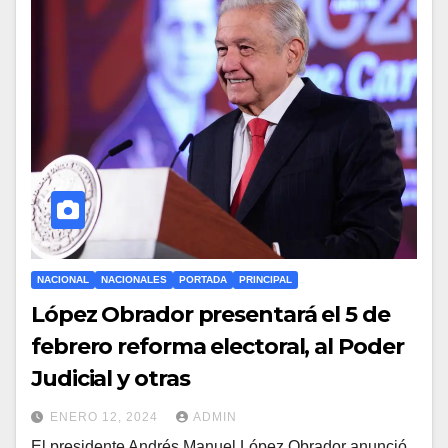
NACIONAL
NACIONALES
PORTADA
PRINCIPAL
López Obrador presentará el 5 de
febrero reforma electoral, al Poder
Judicial y otras
ENERO 12, 2024
ADMIN
El presidente Andrés Manuel López Obrador anunció