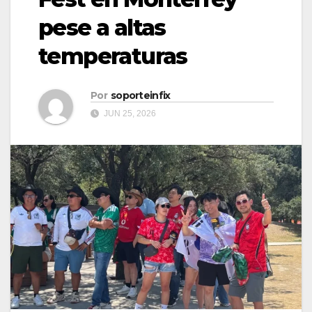
pese a altas
temperaturas
Por
soporteinfix
JUN 25, 2026