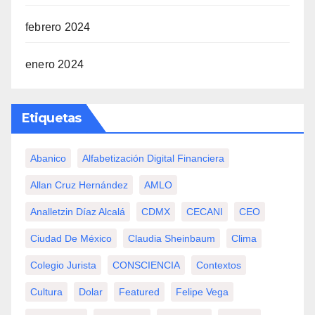
febrero 2024
enero 2024
Etiquetas
Abanico
Alfabetización Digital Financiera
Allan Cruz Hernández
AMLO
Analletzin Díaz Alcalá
CDMX
CECANI
CEO
Ciudad De México
Claudia Sheinbaum
Clima
Colegio Jurista
CONSCIENCIA
Contextos
Cultura
Dolar
Featured
Felipe Vega