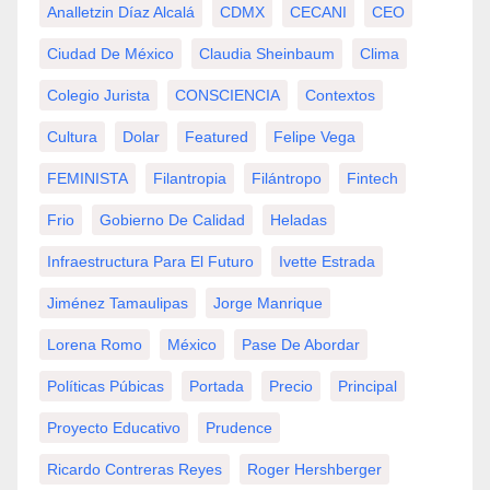
Analletzin Díaz Alcalá
CDMX
CECANI
CEO
Ciudad De México
Claudia Sheinbaum
Clima
Colegio Jurista
CONSCIENCIA
Contextos
Cultura
Dolar
Featured
Felipe Vega
FEMINISTA
Filantropia
Filántropo
Fintech
Frio
Gobierno De Calidad
Heladas
Infraestructura Para El Futuro
Ivette Estrada
Jiménez Tamaulipas
Jorge Manrique
Lorena Romo
México
Pase De Abordar
Políticas Púbicas
Portada
Precio
Principal
Proyecto Educativo
Prudence
Ricardo Contreras Reyes
Roger Hershberger