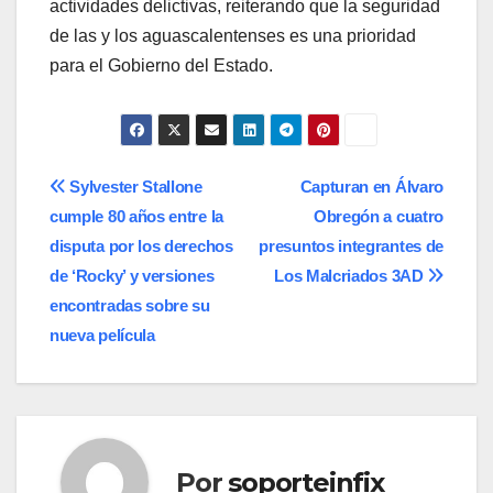
actividades delictivas, reiterando que la seguridad
de las y los aguascalentenses es una prioridad
para el Gobierno del Estado.
Navegación
Sylvester Stallone
Capturan en Álvaro
cumple 80 años entre la
Obregón a cuatro
de
disputa por los derechos
presuntos integrantes de
entradas
de ‘Rocky’ y versiones
Los Malcriados 3AD
encontradas sobre su
nueva película
Por
soporteinfix