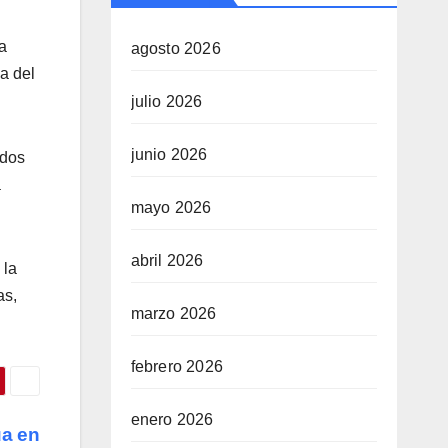
a
agosto 2026
a del
julio 2026
junio 2026
ados
a
mayo 2026
abril 2026
 la
as,
marzo 2026
febrero 2026
enero 2026
ua en