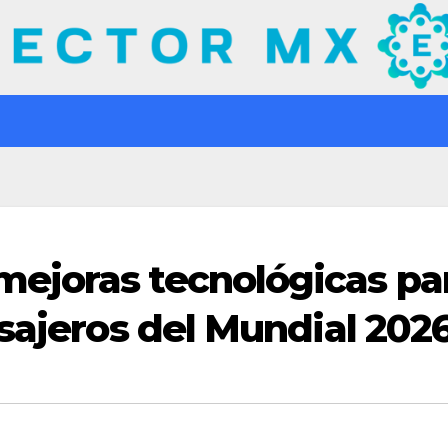
ejoras tecnológicas pa
asajeros del Mundial 202