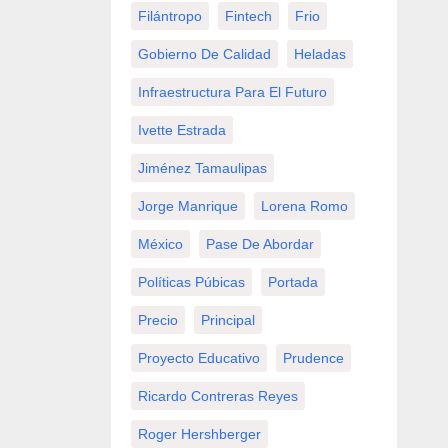
Filántropo
Fintech
Frio
Gobierno De Calidad
Heladas
Infraestructura Para El Futuro
Ivette Estrada
Jiménez Tamaulipas
Jorge Manrique
Lorena Romo
México
Pase De Abordar
Políticas Púbicas
Portada
Precio
Principal
Proyecto Educativo
Prudence
Ricardo Contreras Reyes
Roger Hershberger