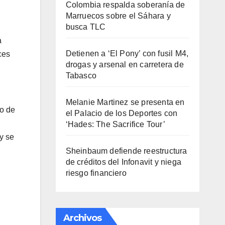
Colombia respalda soberanía de
Marruecos sobre el Sáhara y
busca TLC
a
Detienen a ‘El Pony’ con fusil M4,
ces
drogas y arsenal en carretera de
Tabasco
Melanie Martinez se presenta en
so de
el Palacio de los Deportes con
‘Hades: The Sacrifice Tour’
y se
Sheinbaum defiende reestructura
de créditos del Infonavit y niega
riesgo financiero
Archivos