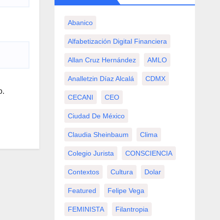
Abanico
Alfabetización Digital Financiera
Allan Cruz Hernández
AMLO
Analletzin Díaz Alcalá
CDMX
o.
CECANI
CEO
Ciudad De México
Claudia Sheinbaum
Clima
Colegio Jurista
CONSCIENCIA
Contextos
Cultura
Dolar
Featured
Felipe Vega
FEMINISTA
Filantropia