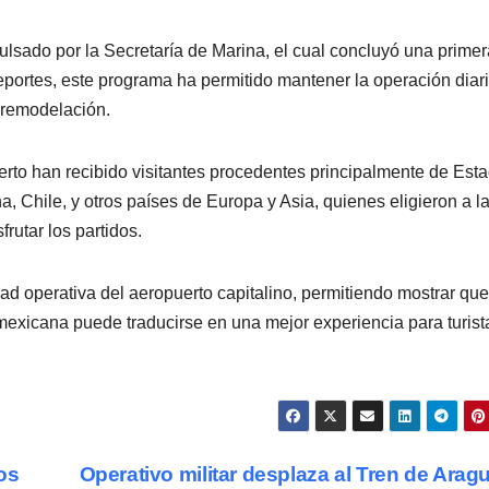
lsado por la Secretaría de Marina, el cual concluyó una primer
eportes, este programa ha permitido mantener la operación diari
 remodelación.
erto han recibido visitantes procedentes principalmente de Est
 Chile, y otros países de Europa y Asia, quienes eligieron a l
rutar los partidos.
 operativa del aeropuerto capitalino, permitiendo mostrar que
mexicana puede traducirse en una mejor experiencia para turist
os
Operativo militar desplaza al Tren de Arag