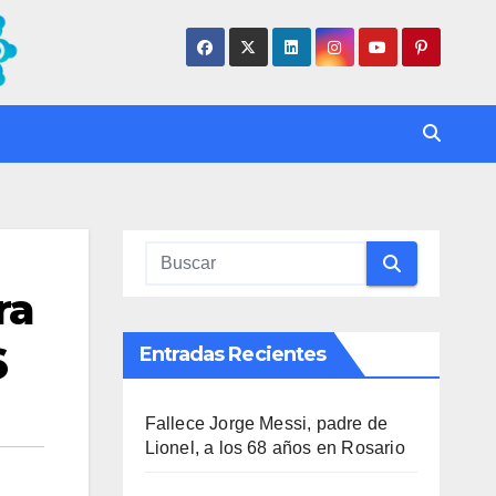
ra
6
Entradas Recientes
Fallece Jorge Messi, padre de
Lionel, a los 68 años en Rosario