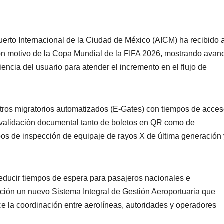
erto Internacional de la Ciudad de México (AICM) ha recibido 
 con motivo de la Copa Mundial de la FIFA 2026, mostrando avan
riencia del usuario para atender el incremento en el flujo de
ltros migratorios automatizados (E-Gates) con tiempos de acce
validación documental tanto de boletos en QR como de
uipos de inspección de equipaje de rayos X de última generación 
reducir tiempos de espera para pasajeros nacionales e
ción un nuevo Sistema Integral de Gestión Aeroportuaria que
ce la coordinación entre aerolíneas, autoridades y operadores