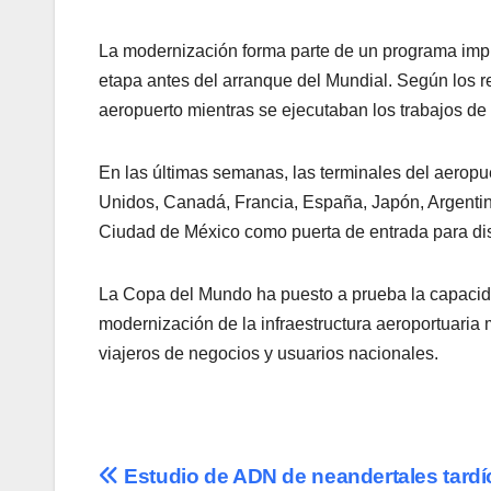
La modernización forma parte de un programa impu
etapa antes del arranque del Mundial. Según los r
aeropuerto mientras se ejecutaban los trabajos de
En las últimas semanas, las terminales del aeropu
Unidos, Canadá, Francia, España, Japón, Argentina,
Ciudad de México como puerta de entrada para disf
La Copa del Mundo ha puesto a prueba la capacidad
modernización de la infraestructura aeroportuaria 
viajeros de negocios y usuarios nacionales.
Navegación
Estudio de ADN de neandertales tardí