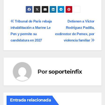
Navegación
Tribunal de París rebaja
Detienen a Víctor
inhabilitación a Marine Le
Rodríguez Padilla,
de
Pen y permite su
exdirector de Pemex, por
entradas
candidatura en 2027
violencia familiar
Por
soporteinfix
Entrada relacionada