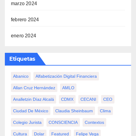
marzo 2024
febrero 2024
enero 2024
Etiquetas
Abanico
Alfabetización Digital Financiera
Allan Cruz Hernández
AMLO
Analletzin Díaz Alcalá
CDMX
CECANI
CEO
Ciudad De México
Claudia Sheinbaum
Clima
Colegio Jurista
CONSCIENCIA
Contextos
Cultura
Dolar
Featured
Felipe Vega