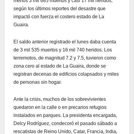
menos 3 mil 685 muertos y casi 17 mil heridos,
según los últimos reportes del desastre que
impactó con fuerza el costero estado de La
Guaira.
El saldo anterior registrado el lunes daba cuenta
de 3 mil 535 muertos y 16 mil 740 heridos. Los
terremotos, de magnitud 7.2 y 7.5, tuvieron como
zona cero al estado de La Guaira, donde se
registran decenas de edificios colapsados y miles
de personas sin hogar.
Ante la crisis, muchos de los sobrevivientes
quedaron en la calle o en precarios refugios
instalados en parques. La presidenta encargada,
Delcy Rodríguez, condecoró el pasado sábado a
rescatistas de Reino Unido, Catar, Francia, India,