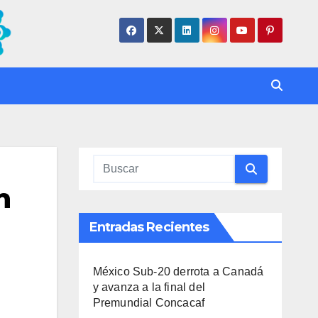
n
Entradas Recientes
México Sub-20 derrota a Canadá
y avanza a la final del
Premundial Concacaf