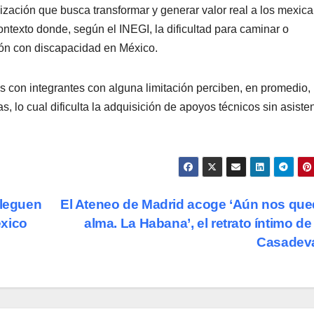
nización que busca transformar y generar valor real a los mexica
ntexto donde, según el INEGI, la dificultad para caminar o
ción con discapacidad en México.
 con integrantes con alguna limitación perciben, en promedio,
s, lo cual dificulta la adquisición de apoyos técnicos sin asiste
lleguen
El Ateneo de Madrid acoge ‘Aún nos que
éxico
alma. La Habana’, el retrato íntimo de
Casadev