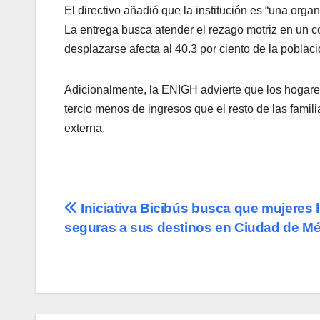
El directivo añadió que la institución es “una orga
La entrega busca atender el rezago motriz en un co
desplazarse afecta al 40.3 por ciento de la pobla
Adicionalmente, la ENIGH advierte que los hogares
tercio menos de ingresos que el resto de las familia
externa.
Navegación
Iniciativa Bicibús busca que mujeres 
seguras a sus destinos en Ciudad de M
de
entradas