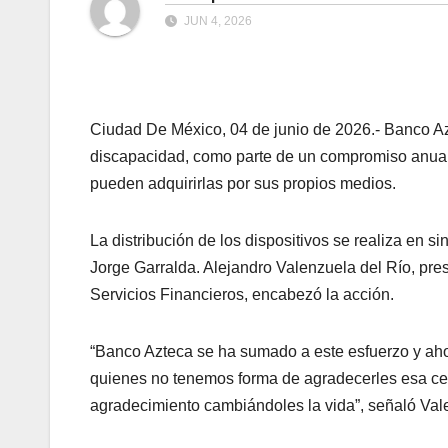
JUN 4, 2026
Ciudad De México, 04 de junio de 2026.- Banco Azt
discapacidad, como parte de un compromiso anual
pueden adquirirlas por sus propios medios.
La distribución de los dispositivos se realiza en 
Jorge Garralda. Alejandro Valenzuela del Río, pr
Servicios Financieros, encabezó la acción.
“Banco Azteca se ha sumado a este esfuerzo y ahor
quienes no tenemos forma de agradecerles esa cer
agradecimiento cambiándoles la vida”, señaló Val