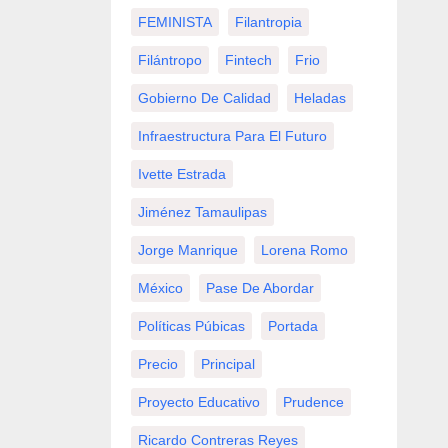
FEMINISTA
Filantropia
Filántropo
Fintech
Frio
Gobierno De Calidad
Heladas
Infraestructura Para El Futuro
Ivette Estrada
Jiménez Tamaulipas
Jorge Manrique
Lorena Romo
México
Pase De Abordar
Políticas Púbicas
Portada
Precio
Principal
Proyecto Educativo
Prudence
Ricardo Contreras Reyes