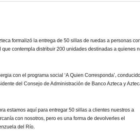
eca formalizó la entrega de 50 sillas de ruedas a personas co
 que contempla distribuir 200 unidades destinadas a quienes 
sinergia con el programa social ‘A Quien Corresponda’, conducid
esidente del Consejo de Administración de Banco Azteca y Aztec
a estamos aquí para entregar 50 sillas a clientes nuestros a
canía con nosotros, pero es una forma de devolverles el
enzuela del Río.