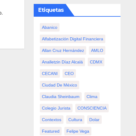
Etiquetas
o.
Abanico
Alfabetización Digital Financiera
Allan Cruz Hernández
AMLO
Analletzin Díaz Alcalá
CDMX
CECANI
CEO
Ciudad De México
Claudia Sheinbaum
Clima
Colegio Jurista
CONSCIENCIA
Contextos
Cultura
Dolar
Featured
Felipe Vega