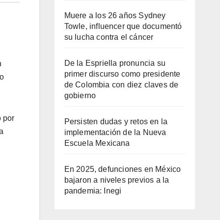
Muere a los 26 años Sydney
Towle, influencer que documentó
su lucha contra el cáncer
De la Espriella pronuncia su
n
primer discurso como presidente
no
de Colombia con diez claves de
gobierno
o por
Persisten dudas y retos en la
a
implementación de la Nueva
Escuela Mexicana
En 2025, defunciones en México
bajaron a niveles previos a la
pandemia: Inegi