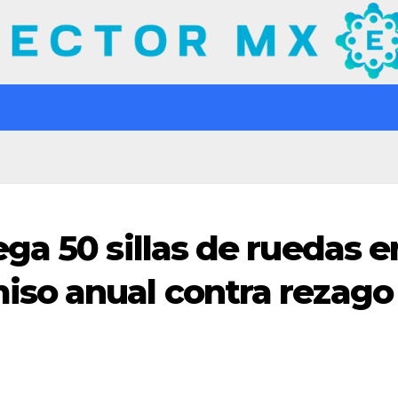
ga 50 sillas de ruedas e
so anual contra rezago