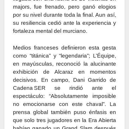
majors, fue frenado, pero ganó elogios
por su nivel durante toda la final. Aun así,
su resiliencia cedió ante la experiencia y
fortaleza mental del murciano.
Medios franceses definieron esta gesta
como “titánica” y “legendaria”; L’Équipe,
en mayúsculas, reconoció la alucinante
exhibición de Alcaraz en momentos
decisivos. En campo, Dani Garrido de
Cadena SER se rindió ante el
espectáculo: “Absolutamente imposible
no emocionarse con este chaval”. La
prensa global también puso énfasis en
que solo tres jugadores en la Era Abierta
habían ganado un Grand Slam después