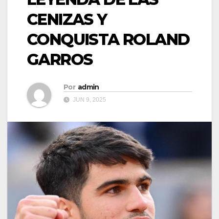
CENIZAS Y
CONQUISTA ROLAND
GARROS
Por
admin
JUN 9, 2025