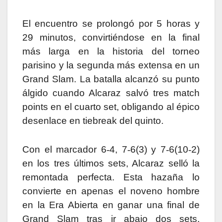
El encuentro se prolongó por 5 horas y
29 minutos, convirtiéndose en la final
más larga en la historia del torneo
parisino y la segunda más extensa en un
Grand Slam. La batalla alcanzó su punto
álgido cuando Alcaraz salvó tres match
points en el cuarto set, obligando al épico
desenlace en tiebreak del quinto.
Con el marcador 6
‑
4, 7
‑
6(3) y 7
‑
6(10
‑
2)
en los tres últimos sets, Alcaraz selló la
remontada perfecta. Esta hazaña lo
convierte en apenas el noveno hombre
en la Era Abierta en ganar una final de
Grand Slam tras ir abajo dos sets.