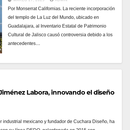
MARZO 27, 2025
ADMIN
UNA IGLESIA POLÉMICA?”
Por Monserrat Californias. La reciente incorporación
del templo de La Luz del Mundo, ubicado en
Guadalajara, al Inventario Estatal de Patrimonio
Cultural de Jalisco causó controversia debido a los
antecedentes…
 Jiménez Labora, innovando el diseño
industrial mexicano y fundador de Cuchara Diseño, ha