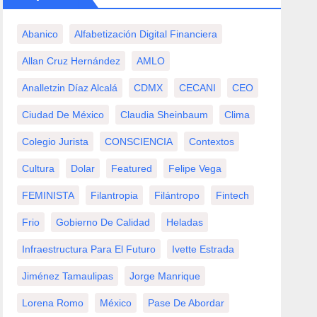
Abanico
Alfabetización Digital Financiera
Allan Cruz Hernández
AMLO
Analletzin Díaz Alcalá
CDMX
CECANI
CEO
Ciudad De México
Claudia Sheinbaum
Clima
Colegio Jurista
CONSCIENCIA
Contextos
Cultura
Dolar
Featured
Felipe Vega
FEMINISTA
Filantropia
Filántropo
Fintech
Frio
Gobierno De Calidad
Heladas
Infraestructura Para El Futuro
Ivette Estrada
Jiménez Tamaulipas
Jorge Manrique
Lorena Romo
México
Pase De Abordar