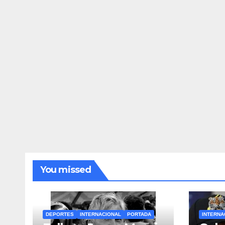
You missed
DEPORTES
INTERNACIONAL
PORTADA
INTERNA