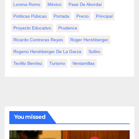
Lorena Romo
México
Pase De Abordar
Políticas Púbicas
Portada
Precio
Principal
Proyecto Educativo
Prudence
Ricardo Contreras Reyes
Roger Hershberger
Rogerio Hershberger De La Garza
Sufinc
Teofilo Benítez
Turismo
Ventamillas
You missed