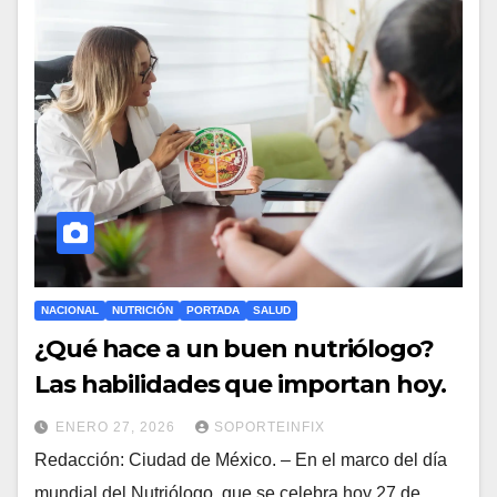
NACIONAL
NUTRICIÓN
PORTADA
SALUD
¿Qué hace a un buen nutriólogo?
Las habilidades que importan hoy.
ENERO 27, 2026
SOPORTEINFIX
Redacción: Ciudad de México. – En el marco del día
mundial del Nutriólogo, que se celebra hoy 27 de