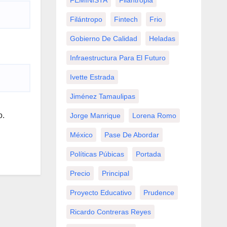
FEMINISTA
Filantropia
Filántropo
Fintech
Frio
Gobierno De Calidad
Heladas
Infraestructura Para El Futuro
Ivette Estrada
Jiménez Tamaulipas
o.
Jorge Manrique
Lorena Romo
México
Pase De Abordar
Políticas Púbicas
Portada
Precio
Principal
Proyecto Educativo
Prudence
Ricardo Contreras Reyes