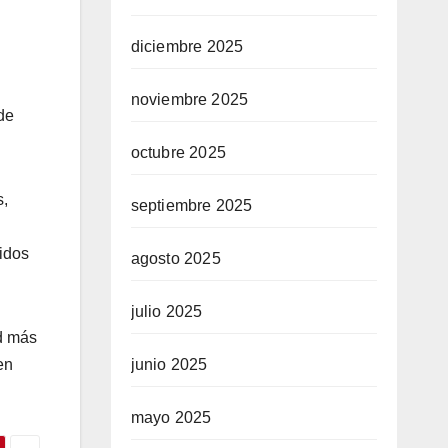
diciembre 2025
noviembre 2025
de
octubre 2025
s,
septiembre 2025
cidos
agosto 2025
julio 2025
ad más
junio 2025
en
mayo 2025