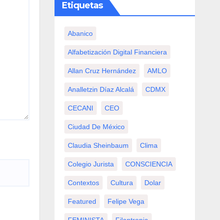
Etiquetas
Abanico
Alfabetización Digital Financiera
Allan Cruz Hernández
AMLO
Analletzin Díaz Alcalá
CDMX
CECANI
CEO
Ciudad De México
Claudia Sheinbaum
Clima
Colegio Jurista
CONSCIENCIA
Contextos
Cultura
Dolar
Featured
Felipe Vega