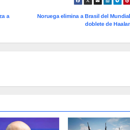
za a
Noruega elimina a Brasil del Mundia
doblete de Haal