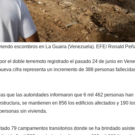
iendo escombros en La Guaira (Venezuela). EFE/ Ronald Peñ
 por el doble terremoto registrado el pasado 24 de junio en Ven
nueva cifra representa un incremento de 388 personas fallecida
ras que las autoridades informaron que 6 mil 462 personas han 
structura, se mantienen en 856 los edificios afectados y 190 lo
personas sin vivienda.
litado 79 campamentos transitorios donde se ha brindado asiste