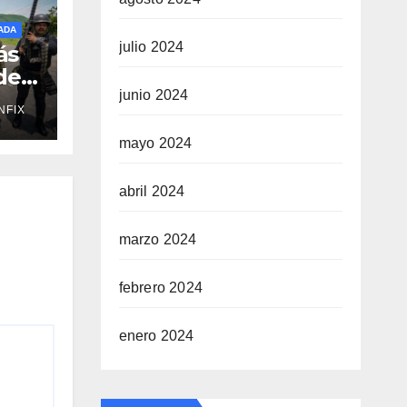
ADA
julio 2024
ás
de
junio 2024
NFIX
r
mayo 2024
abril 2024
marzo 2024
febrero 2024
enero 2024