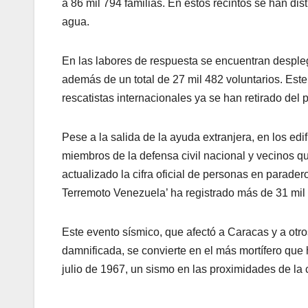
a 86 mil 794 familias. En estos recintos se han dis
agua.
En las labores de respuesta se encuentran despleg
además de un total de 27 mil 482 voluntarios. Este
rescatistas internacionales ya se han retirado del p
Pese a la salida de la ayuda extranjera, en los e
miembros de la defensa civil nacional y vecinos q
actualizado la cifra oficial de personas en parade
Terremoto Venezuela’ ha registrado más de 31 mil 
Este evento sísmico, que afectó a Caracas y a otro
damnificada, se convierte en el más mortífero que h
julio de 1967, un sismo en las proximidades de la