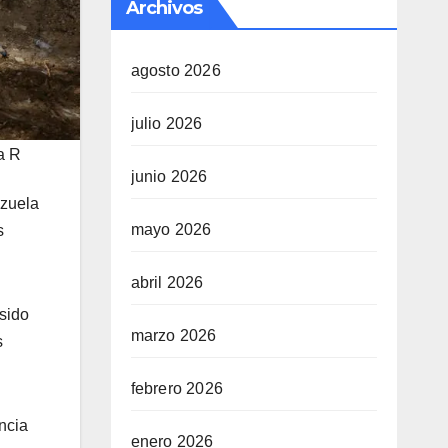
Archivos
agosto 2026
julio 2026
a R
junio 2026
ezuela
mayo 2026
s
abril 2026
sido
marzo 2026
s
febrero 2026
ncia
enero 2026