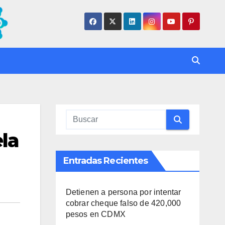
la
Entradas Recientes
Detienen a persona por intentar
cobrar cheque falso de 420,000
pesos en CDMX