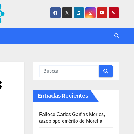
;
Entradas Recientes
Fallece Carlos Garfias Merlos,
arzobispo emérito de Morelia