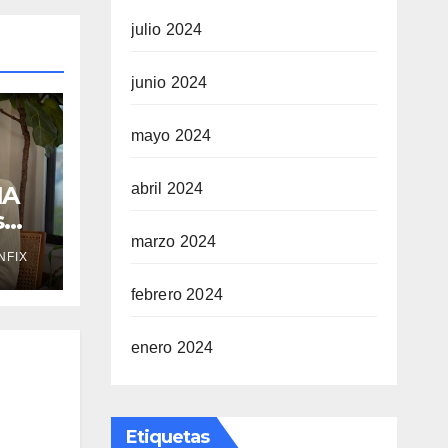
julio 2024
junio 2024
mayo 2024
abril 2024
IA
s
marzo 2024
NFIX
febrero 2024
enero 2024
Etiquetas