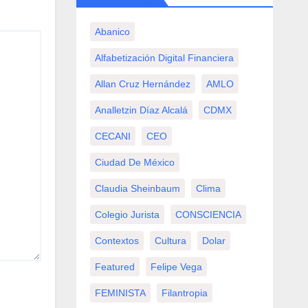
Abanico
Alfabetización Digital Financiera
Allan Cruz Hernández
AMLO
Analletzin Díaz Alcalá
CDMX
CECANI
CEO
Ciudad De México
Claudia Sheinbaum
Clima
Colegio Jurista
CONSCIENCIA
Contextos
Cultura
Dolar
Featured
Felipe Vega
FEMINISTA
Filantropia