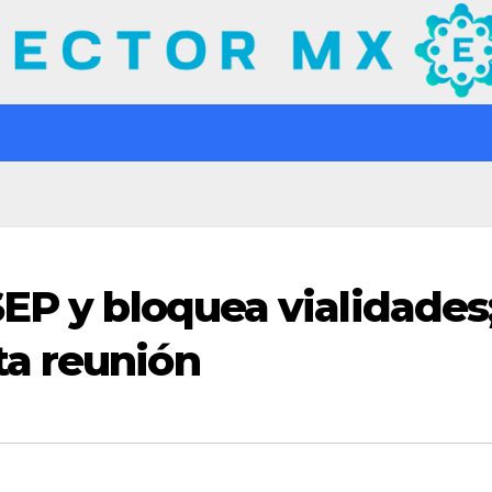
SEP y bloquea vialidades
a reunión