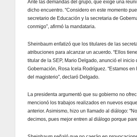
Ante las demandas del grupo, que exige una reuni
dicho encuentro. “Considero en este momento pues
secretario de Educación y la secretaria de Goberna
conmigo”, afirmó la mandataria.
Sheinbaum enfatizó que los titulares de las secre
atribuciones para alcanzar un acuerdo. “Ellos tiene
titular de la SEP, Mario Delgado, anunció el inicio 
Gobernación, Rosa Icela Rodríguez. “Estamos en l
del magisterio”, declaró Delgado.
La presidenta argumentó que su gobierno no ofrec
mencionó los trabajos realizados en nuevos esq
anterior. Asimismo, hizo un llamado al diálogo: “
decimos, pues mejor entren al diálogo porque pare
Sheinbaum señaló que no caerán en provocaciones