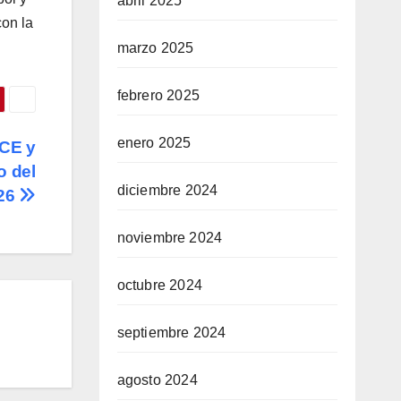
abril 2025
con la
marzo 2025
febrero 2025
enero 2025
ICE y
o del
diciembre 2024
026
noviembre 2024
octubre 2024
septiembre 2024
agosto 2024