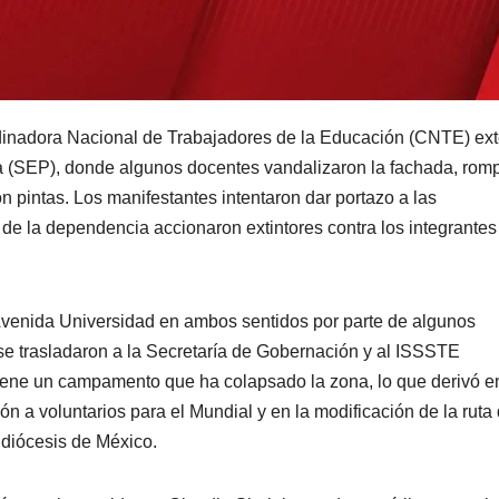
dinadora Nacional de Trabajadores de la Educación (CNTE) ex
ca (SEP), donde algunos docentes vandalizaron la fachada, rom
on pintas. Los manifestantes intentaron dar portazo a las
 de la dependencia accionaron extintores contra los integrantes
 Avenida Universidad en ambos sentidos por parte de algunos
e trasladaron a la Secretaría de Gobernación y al ISSSTE
iene un campamento que ha colapsado la zona, lo que derivó en
n a voluntarios para el Mundial y en la modificación de la ruta 
idiócesis de México.