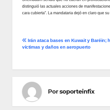
distinguió las actuales acciones de manifestacion
cara cubierta”. La mandataria dejó en claro que su 
Navegación
Irán ataca bases en Kuwait y Baréin; 
víctimas y daños en aeropuerto
de
entradas
Por
soporteinfix