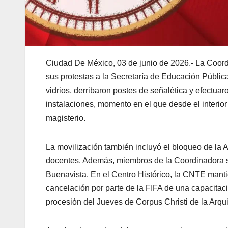
Ciudad De México, 03 de junio de 2026.- La Coor
sus protestas a la Secretaría de Educación Públi
vidrios, derribaron postes de señalética y efectuar
instalaciones, momento en el que desde el interior
magisterio.
La movilización también incluyó el bloqueo de la
docentes. Además, miembros de la Coordinadora s
Buenavista. En el Centro Histórico, la CNTE mant
cancelación por parte de la FIFA de una capacitació
procesión del Jueves de Corpus Christi de la Arqu