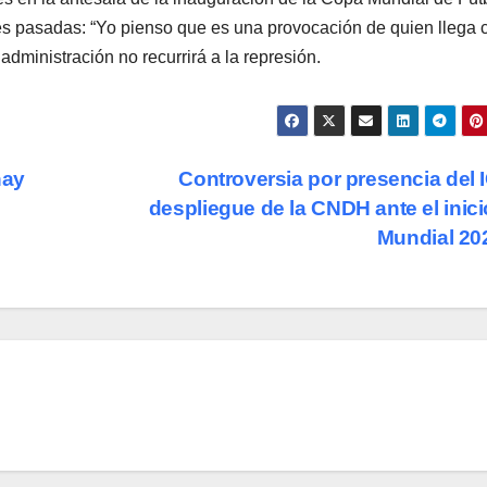
es pasadas: “Yo pienso que es una provocación de quien llega 
administración no recurrirá a la represión.
hay
Controversia por presencia del 
despliegue de la CNDH ante el inici
Mundial 2