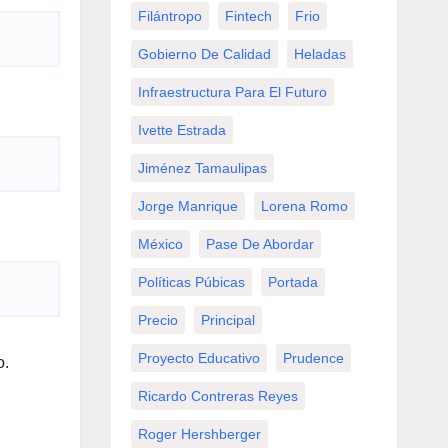
Filántropo
Fintech
Frio
Gobierno De Calidad
Heladas
Infraestructura Para El Futuro
Ivette Estrada
Jiménez Tamaulipas
Jorge Manrique
Lorena Romo
México
Pase De Abordar
Políticas Púbicas
Portada
Precio
Principal
Proyecto Educativo
Prudence
o.
Ricardo Contreras Reyes
Roger Hershberger