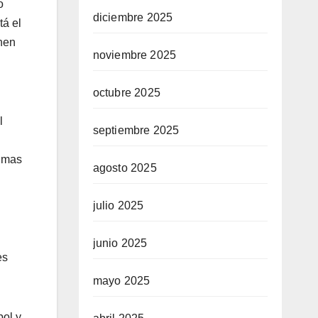
o
diciembre 2025
tá el
únen
noviembre 2025
octubre 2025
l
septiembre 2025
timas
agosto 2025
julio 2025
junio 2025
es
mayo 2025
bol y