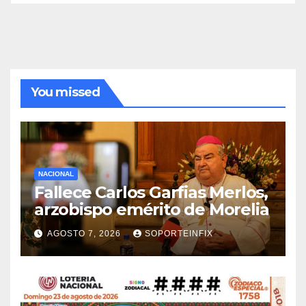
You missed
NACIONAL
Fallece Carlos Garfias Merlos,
arzobispo emérito de Morelia
AGOSTO 7, 2026
SOPORTEINFIX