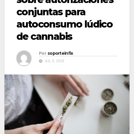
conjuntas para
autoconsumo lúdico
de cannabis
Por
soporteinfix
JUL 8, 2026