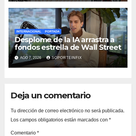
INTERNACIONAL
PORTADA
Desplome de la IA arrastra a
fondos estrella de Wall Street
AGO 7, 2026
SOPORTEINFIX
Deja un comentario
Tu dirección de correo electrónico no será publicada.
Los campos obligatorios están marcados con
*
Comentario
*