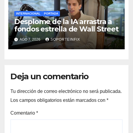
INTERNACIONAL
PORTADA
Desplome de la IA arrastra a
fondos estrella de Wall Street
AGO 7, 2026
SOPORTEINFIX
Deja un comentario
Tu dirección de correo electrónico no será publicada.
Los campos obligatorios están marcados con
*
Comentario
*