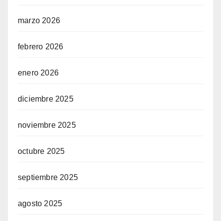
marzo 2026
febrero 2026
enero 2026
diciembre 2025
noviembre 2025
octubre 2025
septiembre 2025
agosto 2025