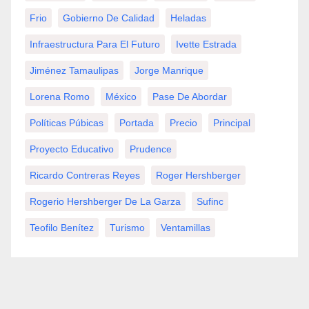
Frio
Gobierno De Calidad
Heladas
Infraestructura Para El Futuro
Ivette Estrada
Jiménez Tamaulipas
Jorge Manrique
Lorena Romo
México
Pase De Abordar
Políticas Púbicas
Portada
Precio
Principal
Proyecto Educativo
Prudence
Ricardo Contreras Reyes
Roger Hershberger
Rogerio Hershberger De La Garza
Sufinc
Teofilo Benítez
Turismo
Ventamillas