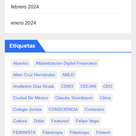
febrero 2024
enero 2024
Etiquetas
Abanico
Alfabetización Digital Financiera
Allan Cruz Hernández
AMLO
Analletzin Díaz Alcalá
CDMX
CECANI
CEO
Ciudad De México
Claudia Sheinbaum
Clima
Colegio Jurista
CONSCIENCIA
Contextos
Cultura
Dolar
Featured
Felipe Vega
FEMINISTA
Filantropia
Filántropo
Fintech