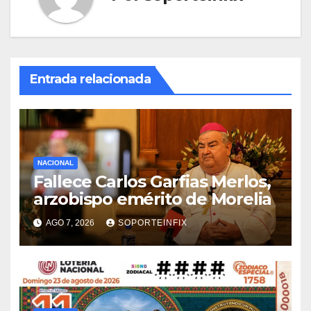
Entrada relacionada
NACIONAL
Fallece Carlos Garfias Merlos,
arzobispo emérito de Morelia
AGO 7, 2026
SOPORTEINFIX