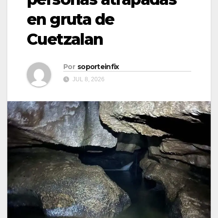
en gruta de
Cuetzalan
Por
soporteinfix
JUL 8, 2026