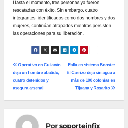
Hasta el momento, tres personas ya fueron
rescatadas con éxito. Sin embargo, cuatro
integrantes, identificados como dos hombres y dos
mujeres, continúan atrapados mientras persisten
las operaciones para su liberación.
Navegación
Operativo en Culiacán
Falla en sistema Booster
deja un hombre abatido,
El Carrizo deja sin agua a
de
cuatro detenidos y
más de 100 colonias en
entradas
asegura arsenal
Tijuana y Rosarito
Por
soporteinfix