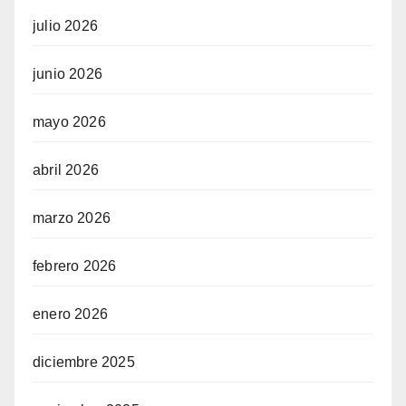
julio 2026
junio 2026
mayo 2026
abril 2026
marzo 2026
febrero 2026
enero 2026
diciembre 2025