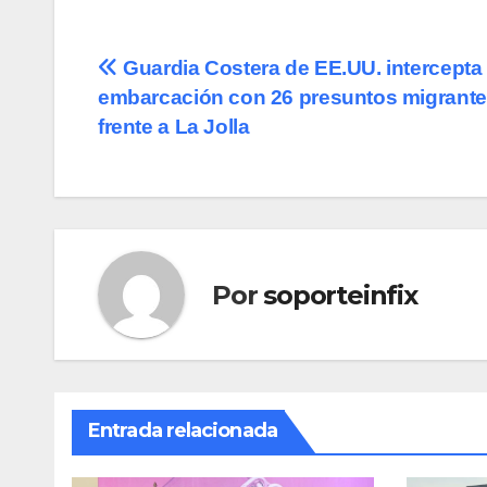
Navegación
Guardia Costera de EE.UU. intercepta
embarcación con 26 presuntos migrant
de
frente a La Jolla
entradas
Por
soporteinfix
Entrada relacionada