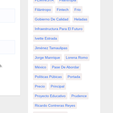
FEMINISTA
Filantropia
Filántropo
Fintech
Frio
Gobierno De Calidad
Heladas
Infraestructura Para El Futuro
Ivette Estrada
Jiménez Tamaulipas
Jorge Manrique
Lorena Romo
o.
México
Pase De Abordar
Políticas Púbicas
Portada
Precio
Principal
Proyecto Educativo
Prudence
Ricardo Contreras Reyes