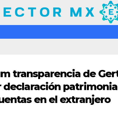
m transparencia de Ger
r declaración patrimonia
uentas en el extranjero