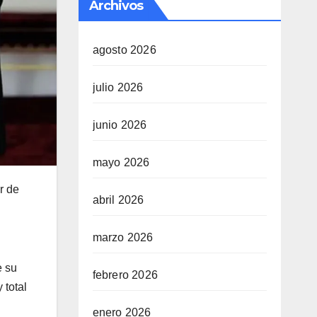
Archivos
agosto 2026
julio 2026
junio 2026
mayo 2026
r de
abril 2026
marzo 2026
e su
febrero 2026
 total
enero 2026