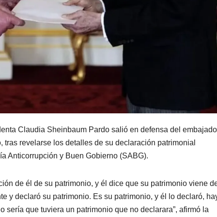
identa Claudia Sheinbaum Pardo salió en defensa del embajado
tras revelarse los detalles de su declaración patrimonial
ría Anticorrupción y Buen Gobierno (SABG).
ción de él de su patrimonio, y él dice que su patrimonio viene d
te y declaró su patrimonio. Es su patrimonio, y él lo declaró, hay
o sería que tuviera un patrimonio que no declarara”, afirmó la