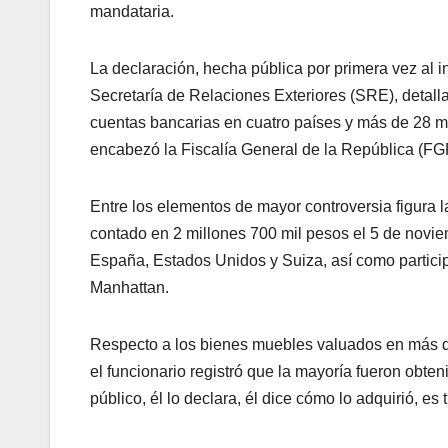
mandataria.
La declaración, hecha pública por primera vez al i
Secretaría de Relaciones Exteriores (SRE), detall
cuentas bancarias en cuatro países y más de 28 m
encabezó la Fiscalía General de la República (FGR
Entre los elementos de mayor controversia figura
contado en 2 millones 700 mil pesos el 5 de novi
España, Estados Unidos y Suiza, así como partici
Manhattan.
Respecto a los bienes muebles valuados en más de 
el funcionario registró que la mayoría fueron obt
público, él lo declara, él dice cómo lo adquirió, es 