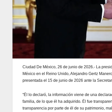
Ciudad De México, 26 de junio de 2026.- La pres
México en el Reino Unido, Alejandro Gertz Manero, 
presentada el 15 de junio de 2026 ante la Secreta
“Él lo declaró, la información viene de una declara
familia, de lo que él ha adquirido. Él fue transparen
transparencia por parte de él de su patrimonio, mal