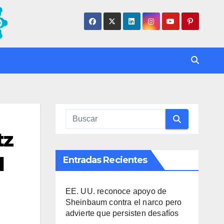
tz
l
Entradas Recientes
EE. UU. reconoce apoyo de
Sheinbaum contra el narco pero
advierte que persisten desafíos