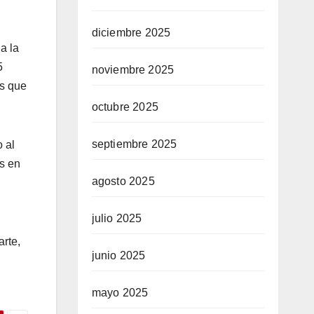
diciembre 2025
a la
5
noviembre 2025
os que
octubre 2025
septiembre 2025
 al
s en
agosto 2025
julio 2025
rte,
junio 2025
mayo 2025