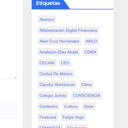
Etiquetas
Abanico
Alfabetización Digital Financiera
Allan Cruz Hernández
AMLO
Analletzin Díaz Alcalá
CDMX
CECANI
CEO
Ciudad De México
Claudia Sheinbaum
Clima
Colegio Jurista
CONSCIENCIA
Contextos
Cultura
Dolar
Featured
Felipe Vega