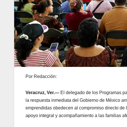
Por Redacción:
Veracruz, Ver.—
El delegado de los Programas para
la respuesta inmediata del Gobierno de México ant
emprendidas obedecen al compromiso directo de l
apoyo integral y acompañamiento a las familias af