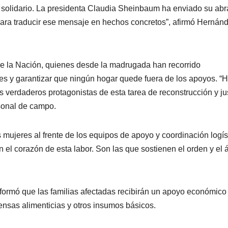
solidario. La presidenta Claudia Sheinbaum ha enviado su abr
para traducir ese mensaje en hechos concretos”, afirmó Hernán
de la Nación, quienes desde la madrugada han recorrido
es y garantizar que ningún hogar quede fuera de los apoyos. “
 verdaderos protagonistas de esta tarea de reconstrucción y jus
rsonal de campo.
mujeres al frente de los equipos de apoyo y coordinación logís
n el corazón de esta labor. Son las que sostienen el orden y el
formó que las familias afectadas recibirán un apoyo económico
sas alimenticias y otros insumos básicos.