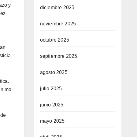
azo y
diciembre 2025
dez
noviembre 2025
octubre 2025
Han
ticia
septiembre 2025
agosto 2025
tica.
julio 2025
 ánimo
junio 2025
 de
mayo 2025