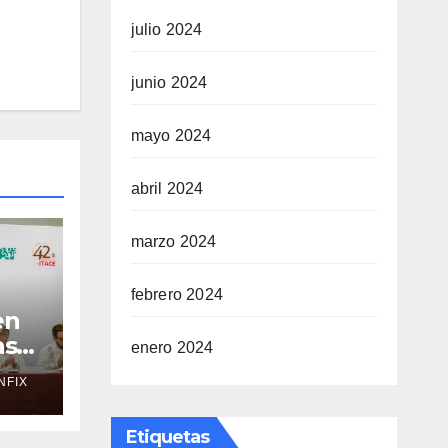
julio 2024
junio 2024
mayo 2024
abril 2024
marzo 2024
febrero 2024
en
as
enero 2024
NFIX
tes
n de
Etiquetas