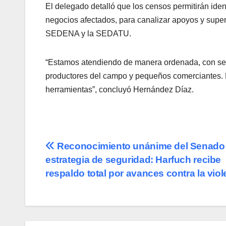
El delegado detalló que los censos permitirán ide
negocios afectados, para canalizar apoyos y super
SEDENA y la SEDATU.
“Estamos atendiendo de manera ordenada, con sensi
productores del campo y pequeños comerciantes. L
herramientas”, concluyó Hernández Díaz.
Navegación
Reconocimiento unánime del Senado 
estrategia de seguridad: Harfuch recibe
de
respaldo total por avances contra la viol
entradas