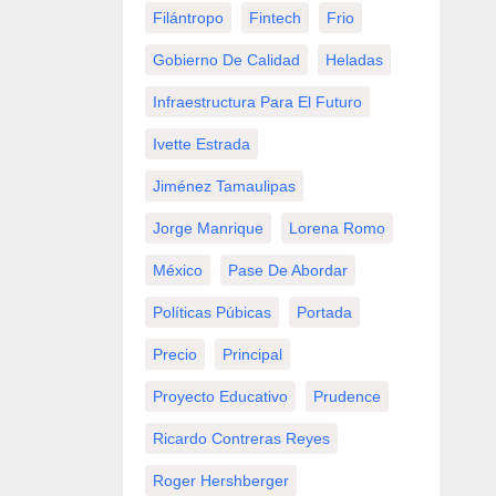
Filántropo
Fintech
Frio
Gobierno De Calidad
Heladas
Infraestructura Para El Futuro
Ivette Estrada
Jiménez Tamaulipas
Jorge Manrique
Lorena Romo
México
Pase De Abordar
Políticas Púbicas
Portada
Precio
Principal
Proyecto Educativo
Prudence
Ricardo Contreras Reyes
Roger Hershberger