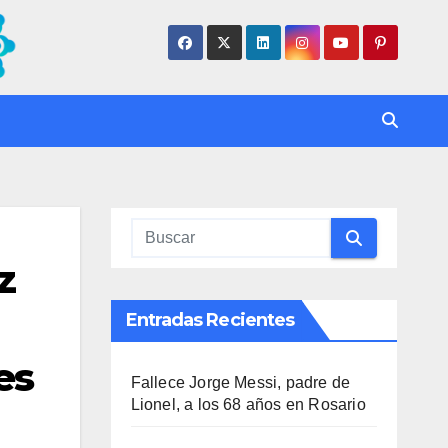
z
Entradas Recientes
es
Fallece Jorge Messi, padre de
Lionel, a los 68 años en Rosario