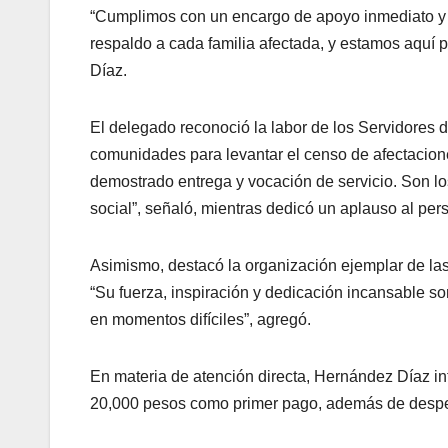
“Cumplimos con un encargo de apoyo inmediato y 
respaldo a cada familia afectada, y estamos aquí 
Díaz.
El delegado reconoció la labor de los Servidores 
comunidades para levantar el censo de afectacion
demostrado entrega y vocación de servicio. Son los
social”, señaló, mientras dedicó un aplauso al pe
Asimismo, destacó la organización ejemplar de las 
“Su fuerza, inspiración y dedicación incansable so
en momentos difíciles”, agregó.
En materia de atención directa, Hernández Díaz in
20,000 pesos como primer pago, además de despen