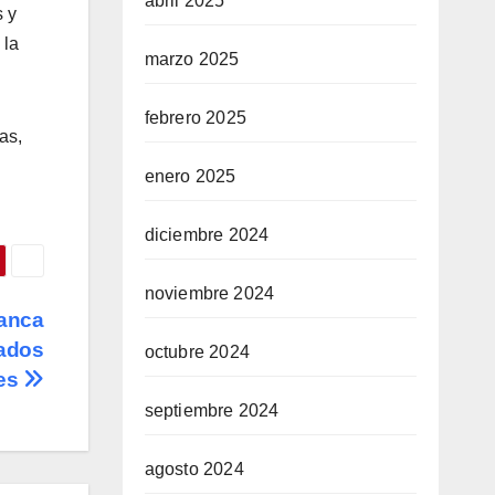
abril 2025
s y
 la
marzo 2025
febrero 2025
as,
enero 2025
diciembre 2024
noviembre 2024
banca
tados
octubre 2024
les
septiembre 2024
agosto 2024