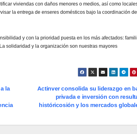
ntificar viviendas con daños menores o medios, así como locale
visar la entrega de enseres domésticos bajo la coordinación de
bilidad y con la prioridad puesta en los más afectados: famili
a solidaridad y la organización son nuestras mayores
a la
Actinver consolida su liderazgo en 
privada e inversión con resul
encia
históricosión y los mercados globa