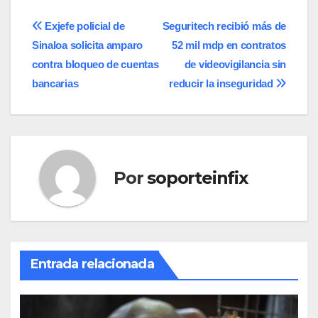
Navegación
Exjefe policial de
Seguritech recibió más de
Sinaloa solicita amparo
52 mil mdp en contratos
de
contra bloqueo de cuentas
de videovigilancia sin
entradas
bancarias
reducir la inseguridad
Por
soporteinfix
Entrada relacionada