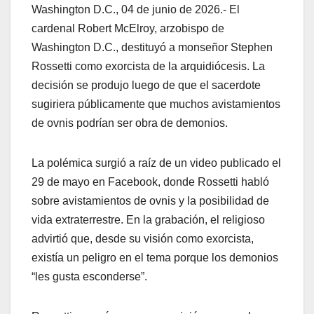
Washington D.C., 04 de junio de 2026.- El
cardenal Robert McElroy, arzobispo de
Washington D.C., destituyó a monseñor Stephen
Rossetti como exorcista de la arquidiócesis. La
decisión se produjo luego de que el sacerdote
sugiriera públicamente que muchos avistamientos
de ovnis podrían ser obra de demonios.
La polémica surgió a raíz de un video publicado el
29 de mayo en Facebook, donde Rossetti habló
sobre avistamientos de ovnis y la posibilidad de
vida extraterrestre. En la grabación, el religioso
advirtió que, desde su visión como exorcista,
existía un peligro en el tema porque los demonios
“les gusta esconderse”.