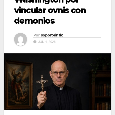
vincular ovnis con
demonios
Por
soporteinfix
JUN 4, 2026