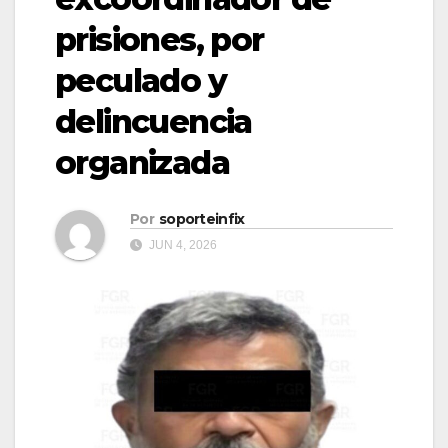
prisiones, por
peculado y
delincuencia
organizada
Por
soporteinfix
JUN 4, 2026