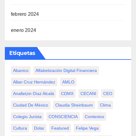
febrero 2024
enero 2024
Etiquetas
Abanico
Alfabetización Digital Financiera
Allan Cruz Hernández
AMLO
Analletzin Díaz Alcalá
CDMX
CECANI
CEO
Ciudad De México
Claudia Sheinbaum
Clima
Colegio Jurista
CONSCIENCIA
Contextos
Cultura
Dolar
Featured
Felipe Vega