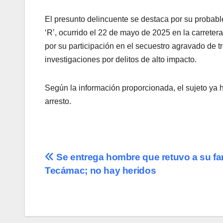
El presunto delincuente se destaca por su probab
‘R’, ocurrido el 22 de mayo de 2025 en la carrete
por su participación en el secuestro agravado de 
investigaciones por delitos de alto impacto.
Según la información proporcionada, el sujeto ya h
arresto.
Navegación
Se entrega hombre que retuvo a su fa
Tecámac; no hay heridos
de
entradas