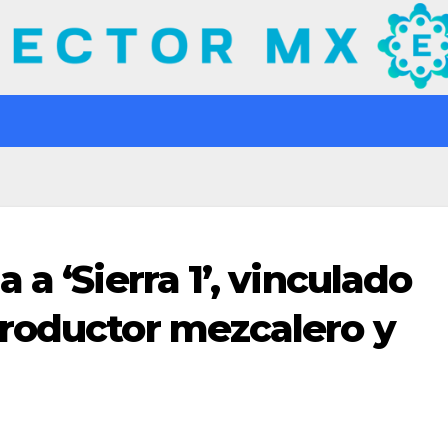
a ‘Sierra 1’, vinculado
roductor mezcalero y