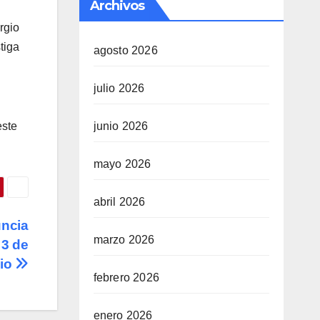
Archivos
rgio
tiga
agosto 2026
julio 2026
junio 2026
este
mayo 2026
abril 2026
uncia
marzo 2026
 3 de
lio
febrero 2026
enero 2026