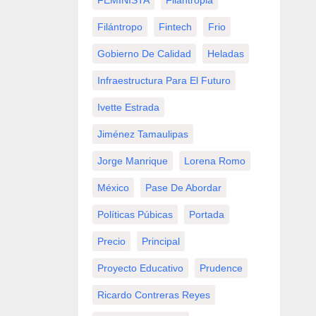
FEMINISTA
Filantropia
Filántropo
Fintech
Frio
Gobierno De Calidad
Heladas
Infraestructura Para El Futuro
Ivette Estrada
Jiménez Tamaulipas
Jorge Manrique
Lorena Romo
México
Pase De Abordar
Políticas Púbicas
Portada
Precio
Principal
Proyecto Educativo
Prudence
Ricardo Contreras Reyes