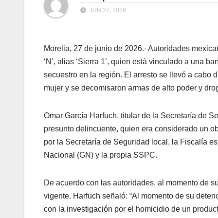
JUN 27, 2026
Morelia, 27 de junio de 2026.- Autoridades mexica
‘N’, alias ‘Sierra 1’, quien está vinculado a una b
secuestro en la región. El arresto se llevó a cab
mujer y se decomisaron armas de alto poder y dro
Omar García Harfuch, titular de la Secretaría de 
presunto delincuente, quien era considerado un obj
por la Secretaría de Seguridad local, la Fiscalía e
Nacional (GN) y la propia SSPC.
De acuerdo con las autoridades, al momento de su
vigente. Harfuch señaló: “Al momento de su deten
con la investigación por el homicidio de un produc