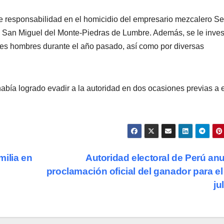
le responsabilidad en el homicidio del empresario mezcalero Se
ra San Miguel del Monte-Piedras de Lumbre. Además, se le inves
tres hombres durante el año pasado, así como por diversas
abía logrado evadir a la autoridad en dos ocasiones previas a 
milia en
Autoridad electoral de Perú an
proclamación oficial del ganador para el
ju