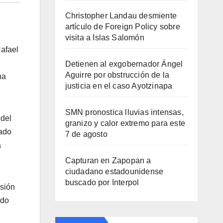
Christopher Landau desmiente
artículo de Foreign Policy sobre
visita a Islas Salomón
Rafael
Detienen al exgobernador Ángel
Aguirre por obstrucción de la
na
justicia en el caso Ayotzinapa
SMN pronostica lluvias intensas,
 del
granizo y calor extremo para este
zado
7 de agosto
a
Capturan en Zapopan a
ciudadano estadounidense
buscado por Interpol
nsión
ado