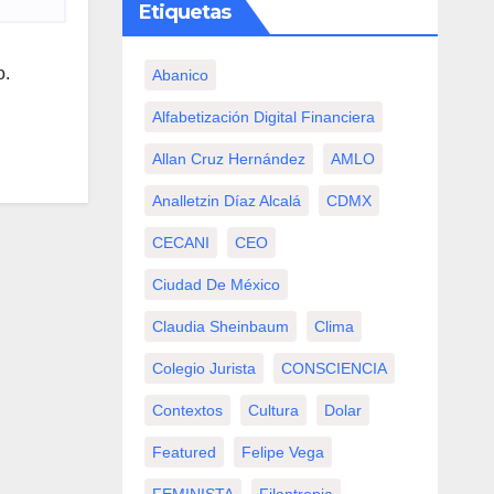
Etiquetas
o.
Abanico
Alfabetización Digital Financiera
Allan Cruz Hernández
AMLO
Analletzin Díaz Alcalá
CDMX
CECANI
CEO
Ciudad De México
Claudia Sheinbaum
Clima
Colegio Jurista
CONSCIENCIA
Contextos
Cultura
Dolar
Featured
Felipe Vega