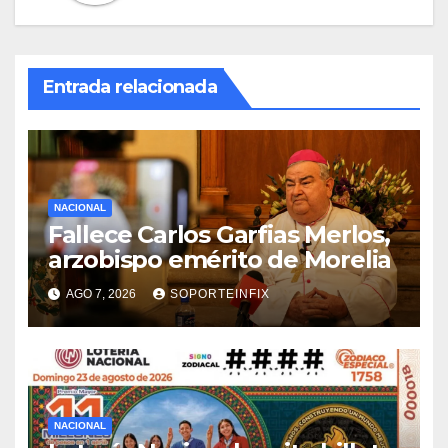
Entrada relacionada
NACIONAL
Fallece Carlos Garfias Merlos,
arzobispo emérito de Morelia
AGO 7, 2026
SOPORTEINFIX
NACIONAL