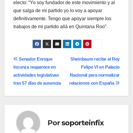
electo: “Yo soy fundador de este movimiento y al
que salga de mi partido yo lo voy a apoyar
definitivamente. Tengo que apoyar siempre los
trabajos de mi partido allá en Quintana Roo”.
Navegación
Senador Enrique
Sheinbaum recibe al Rey
Inzunza reaparece en
Felipe VI en Palacio
de
actividades legislativas
Nacional para normalizar
entradas
tras 57 días de ausencia
relaciones con España
Por
soporteinfix