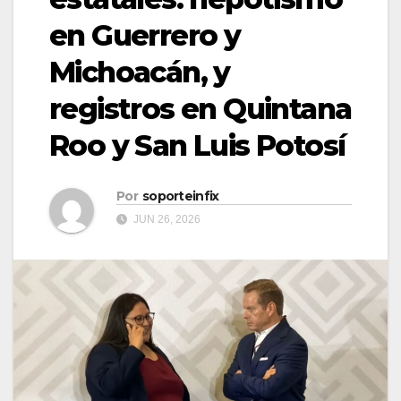
en Guerrero y
Michoacán, y
registros en Quintana
Roo y San Luis Potosí
Por
soporteinfix
JUN 26, 2026