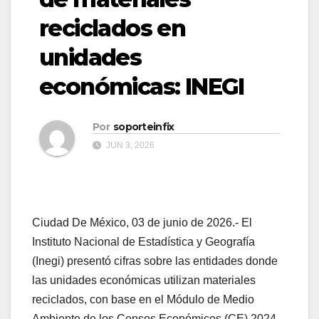
reciclados en
unidades
económicas: INEGI
Por
soporteinfix
JUN 3, 2026
Ciudad De México, 03 de junio de 2026.- El
Instituto Nacional de Estadística y Geografía
(Inegi) presentó cifras sobre las entidades donde
las unidades económicas utilizan materiales
reciclados, con base en el Módulo de Medio
Ambiente de los Censos Económicos (CE) 2024.