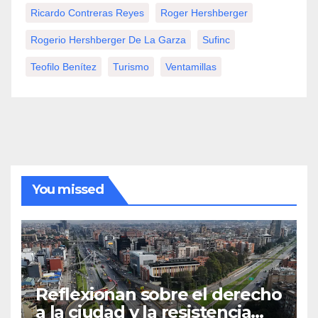
Ricardo Contreras Reyes
Roger Hershberger
Rogerio Hershberger De La Garza
Sufinc
Teofilo Benítez
Turismo
Ventamillas
You missed
Reflexionan sobre el derecho
a la ciudad y la resistencia