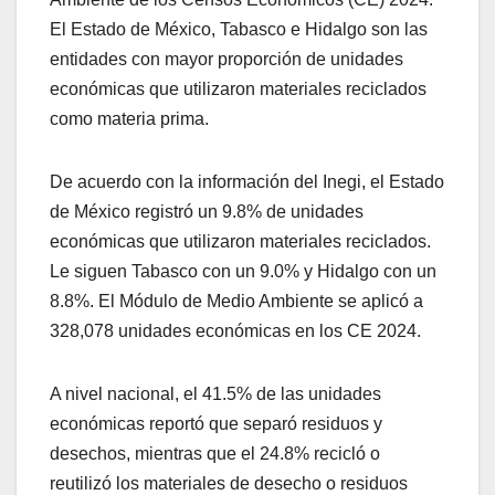
El Estado de México, Tabasco e Hidalgo son las
entidades con mayor proporción de unidades
económicas que utilizaron materiales reciclados
como materia prima.
De acuerdo con la información del Inegi, el Estado
de México registró un 9.8% de unidades
económicas que utilizaron materiales reciclados.
Le siguen Tabasco con un 9.0% y Hidalgo con un
8.8%. El Módulo de Medio Ambiente se aplicó a
328,078 unidades económicas en los CE 2024.
A nivel nacional, el 41.5% de las unidades
económicas reportó que separó residuos y
desechos, mientras que el 24.8% recicló o
reutilizó los materiales de desecho o residuos