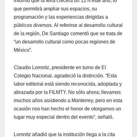
informó que la feria crecerá un 12% este año, lo
que permitirá ampliar sus espacios, su
programación y las experiencias dirigidas a
públicos diversos. Al referirse al desarrollo cultural
de la región, De Santiago comentó que se trata de
“un desarrollo cultural como pocas regiones de
México”.
Claudio Lomnitz, presidente en turno de El
Colegio Nacional, agradeció la distinción. “Esta
labor editorial está siendo reconocida, adoptada y
abrazada por la FILMTY. No sólo ahora; llevamos
muchos años asistiendo a Monterrey, pero en esta
ocasión nos han hecho el honor de otorgarnos un
lugar muy especial dentro del evento”, señaló.
Lomnitz añadió que la institución llega a la cita