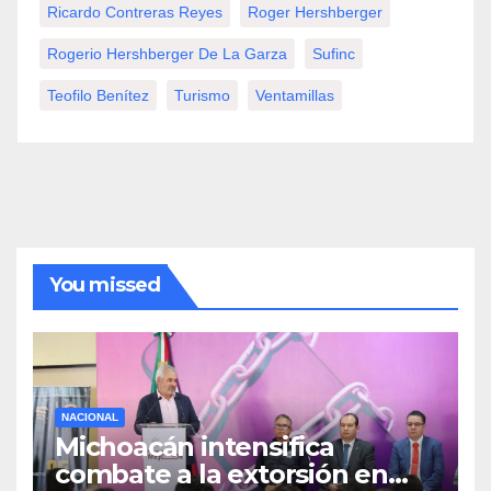
Ricardo Contreras Reyes
Roger Hershberger
Rogerio Hershberger De La Garza
Sufinc
Teofilo Benítez
Turismo
Ventamillas
You missed
NACIONAL
Michoacán intensifica
combate a la extorsión en