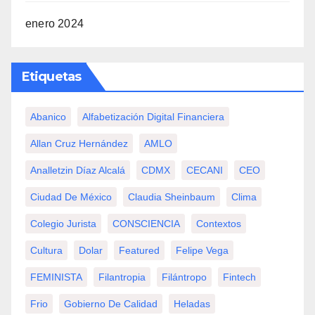
enero 2024
Etiquetas
Abanico
Alfabetización Digital Financiera
Allan Cruz Hernández
AMLO
Analletzin Díaz Alcalá
CDMX
CECANI
CEO
Ciudad De México
Claudia Sheinbaum
Clima
Colegio Jurista
CONSCIENCIA
Contextos
Cultura
Dolar
Featured
Felipe Vega
FEMINISTA
Filantropia
Filántropo
Fintech
Frio
Gobierno De Calidad
Heladas