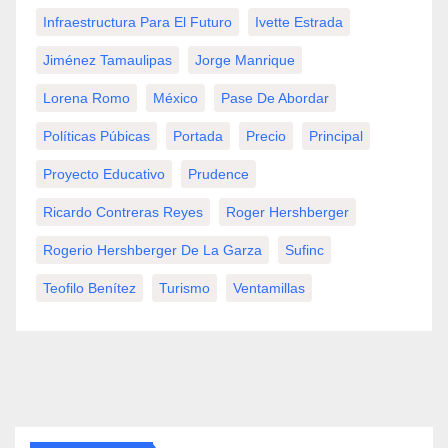
Infraestructura Para El Futuro
Ivette Estrada
Jiménez Tamaulipas
Jorge Manrique
Lorena Romo
México
Pase De Abordar
Políticas Púbicas
Portada
Precio
Principal
Proyecto Educativo
Prudence
Ricardo Contreras Reyes
Roger Hershberger
Rogerio Hershberger De La Garza
Sufinc
Teofilo Benítez
Turismo
Ventamillas