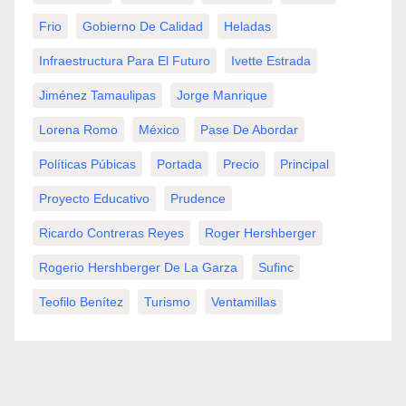
Frio
Gobierno De Calidad
Heladas
Infraestructura Para El Futuro
Ivette Estrada
Jiménez Tamaulipas
Jorge Manrique
Lorena Romo
México
Pase De Abordar
Políticas Púbicas
Portada
Precio
Principal
Proyecto Educativo
Prudence
Ricardo Contreras Reyes
Roger Hershberger
Rogerio Hershberger De La Garza
Sufinc
Teofilo Benítez
Turismo
Ventamillas