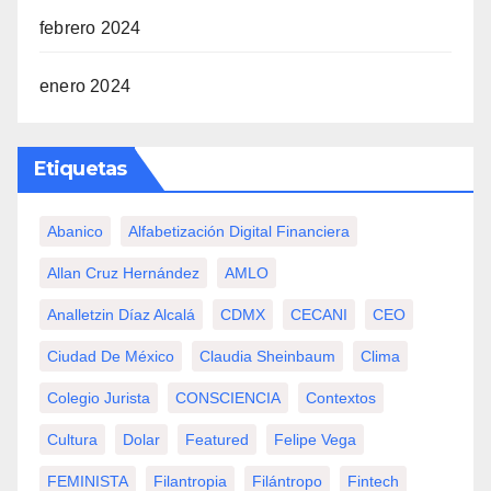
febrero 2024
enero 2024
Etiquetas
Abanico
Alfabetización Digital Financiera
Allan Cruz Hernández
AMLO
Analletzin Díaz Alcalá
CDMX
CECANI
CEO
Ciudad De México
Claudia Sheinbaum
Clima
Colegio Jurista
CONSCIENCIA
Contextos
Cultura
Dolar
Featured
Felipe Vega
FEMINISTA
Filantropia
Filántropo
Fintech