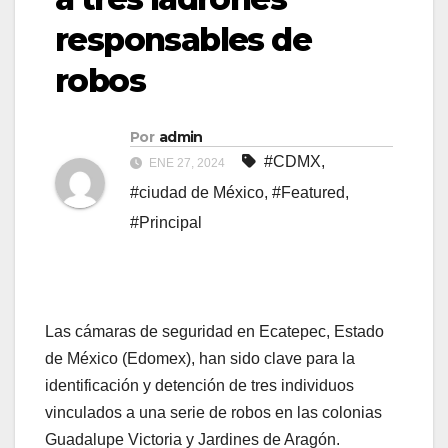
responsables de
robos
Por
admin
#CDMX
,
ENE 27, 2024
#ciudad de México
,
#Featured
,
#Principal
Las cámaras de seguridad en Ecatepec, Estado
de México (Edomex), han sido clave para la
identificación y detención de tres individuos
vinculados a una serie de robos en las colonias
Guadalupe Victoria y Jardines de Aragón.