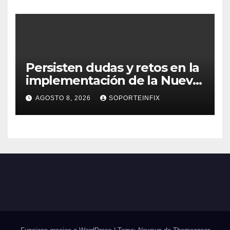
Persisten dudas y retos en la
implementación de la Nueva
Escuela Mexicana
AGOSTO 8, 2026
SOPORTEINFIX