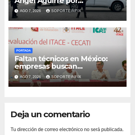
Ángel Aguirre por
obstrucción de la justicia en
AGO 7, 2026
SOPORTEINFIX
el caso Ayotzinapa
PORTADA
Faltan técnicos en México:
empresas buscan
trabajadores antes de que
AGO 7, 2026
SOPORTEINFIX
terminen de capacitarse
Deja un comentario
Tu dirección de correo electrónico no será publicada.