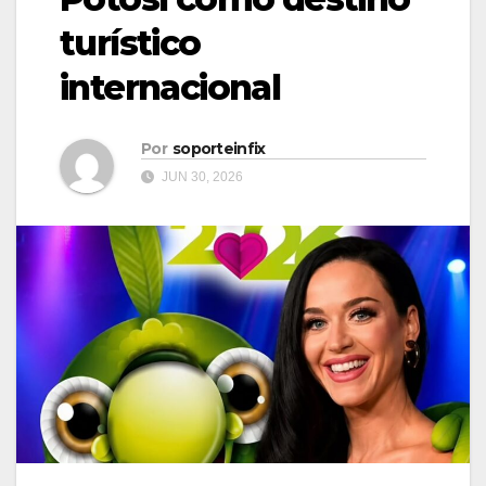
turístico
internacional
Por
soporteinfix
JUN 30, 2026