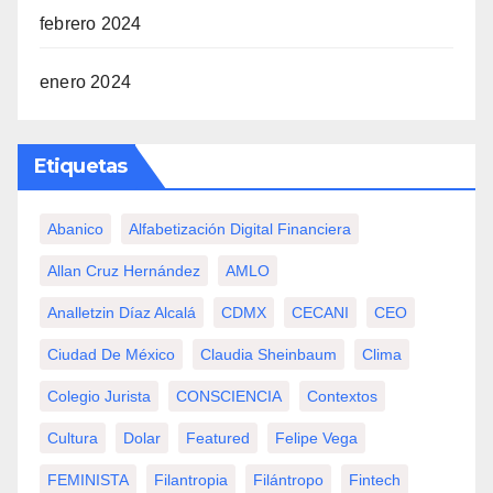
febrero 2024
enero 2024
Etiquetas
Abanico
Alfabetización Digital Financiera
Allan Cruz Hernández
AMLO
Analletzin Díaz Alcalá
CDMX
CECANI
CEO
Ciudad De México
Claudia Sheinbaum
Clima
Colegio Jurista
CONSCIENCIA
Contextos
Cultura
Dolar
Featured
Felipe Vega
FEMINISTA
Filantropia
Filántropo
Fintech