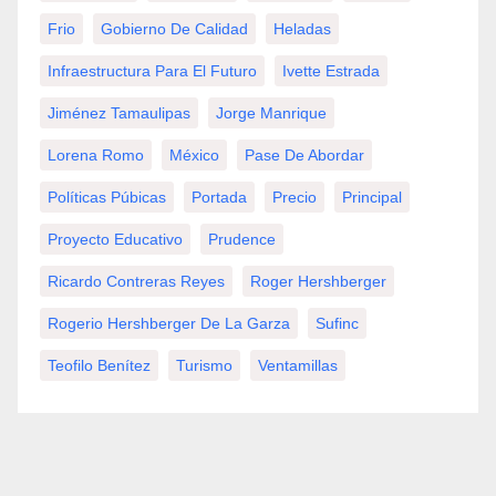
Frio
Gobierno De Calidad
Heladas
Infraestructura Para El Futuro
Ivette Estrada
Jiménez Tamaulipas
Jorge Manrique
Lorena Romo
México
Pase De Abordar
Políticas Púbicas
Portada
Precio
Principal
Proyecto Educativo
Prudence
Ricardo Contreras Reyes
Roger Hershberger
Rogerio Hershberger De La Garza
Sufinc
Teofilo Benítez
Turismo
Ventamillas