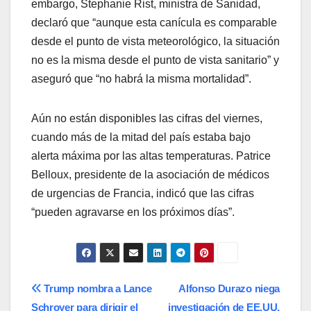
embargo, Stephanie Rist, ministra de Sanidad,
declaró que “aunque esta canícula es comparable
desde el punto de vista meteorológico, la situación
no es la misma desde el punto de vista sanitario” y
aseguró que “no habrá la misma mortalidad”.
Aún no están disponibles las cifras del viernes,
cuando más de la mitad del país estaba bajo
alerta máxima por las altas temperaturas. Patrice
Belloux, presidente de la asociación de médicos
de urgencias de Francia, indicó que las cifras
“pueden agravarse en los próximos días”.
Navegación
Trump nombra a Lance
Alfonso Durazo niega
Schroyer para dirigir el
investigación de EE.UU.