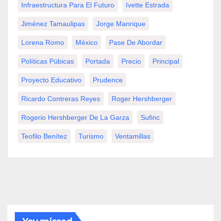
Infraestructura Para El Futuro
Ivette Estrada
Jiménez Tamaulipas
Jorge Manrique
Lorena Romo
México
Pase De Abordar
Políticas Púbicas
Portada
Precio
Principal
Proyecto Educativo
Prudence
Ricardo Contreras Reyes
Roger Hershberger
Rogerio Hershberger De La Garza
Sufinc
Teofilo Benítez
Turismo
Ventamillas