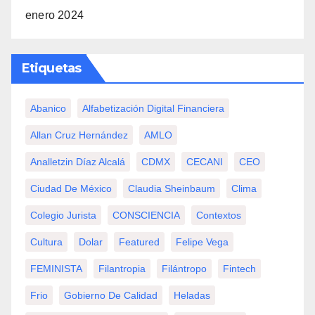
enero 2024
Etiquetas
Abanico
Alfabetización Digital Financiera
Allan Cruz Hernández
AMLO
Analletzin Díaz Alcalá
CDMX
CECANI
CEO
Ciudad De México
Claudia Sheinbaum
Clima
Colegio Jurista
CONSCIENCIA
Contextos
Cultura
Dolar
Featured
Felipe Vega
FEMINISTA
Filantropia
Filántropo
Fintech
Frio
Gobierno De Calidad
Heladas