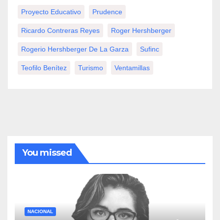
Proyecto Educativo
Prudence
Ricardo Contreras Reyes
Roger Hershberger
Rogerio Hershberger De La Garza
Sufinc
Teofilo Benítez
Turismo
Ventamillas
You missed
NACIONAL