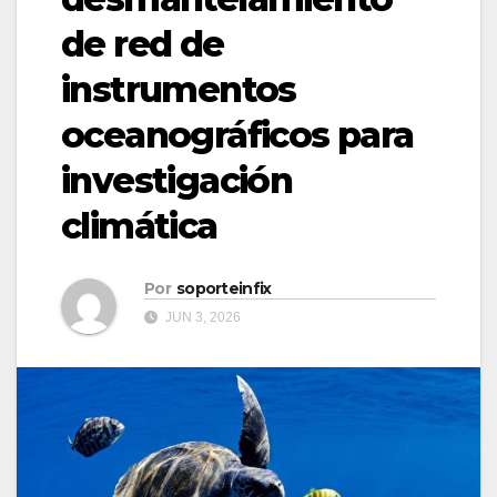
de red de
instrumentos
oceanográficos para
investigación
climática
Por
soporteinfix
JUN 3, 2026