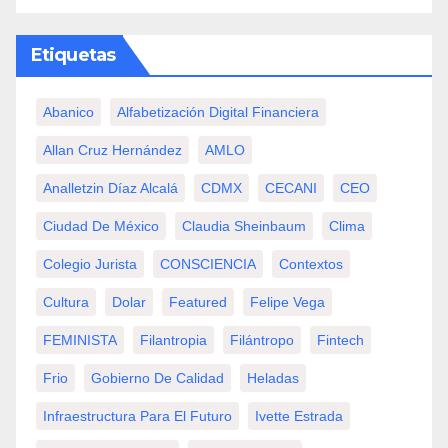
Etiquetas
Abanico
Alfabetización Digital Financiera
Allan Cruz Hernández
AMLO
Analletzin Díaz Alcalá
CDMX
CECANI
CEO
Ciudad De México
Claudia Sheinbaum
Clima
Colegio Jurista
CONSCIENCIA
Contextos
Cultura
Dolar
Featured
Felipe Vega
FEMINISTA
Filantropia
Filántropo
Fintech
Frio
Gobierno De Calidad
Heladas
Infraestructura Para El Futuro
Ivette Estrada