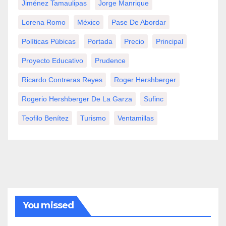
Jiménez Tamaulipas
Jorge Manrique
Lorena Romo
México
Pase De Abordar
Políticas Púbicas
Portada
Precio
Principal
Proyecto Educativo
Prudence
Ricardo Contreras Reyes
Roger Hershberger
Rogerio Hershberger De La Garza
Sufinc
Teofilo Benítez
Turismo
Ventamillas
You missed