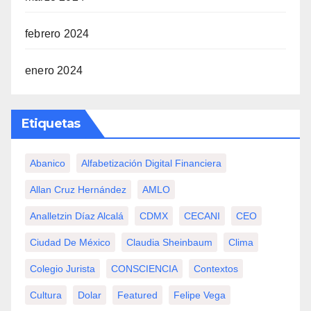
febrero 2024
enero 2024
Etiquetas
Abanico
Alfabetización Digital Financiera
Allan Cruz Hernández
AMLO
Analletzin Díaz Alcalá
CDMX
CECANI
CEO
Ciudad De México
Claudia Sheinbaum
Clima
Colegio Jurista
CONSCIENCIA
Contextos
Cultura
Dolar
Featured
Felipe Vega