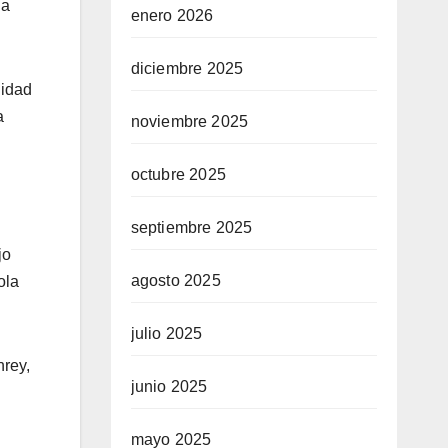
la
enero 2026
diciembre 2025
lidad
a
noviembre 2025
octubre 2025
septiembre 2025
jo
agosto 2025
ola
julio 2025
hrey,
junio 2025
mayo 2025