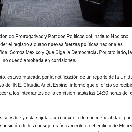
n de Prerrogativas y Partidos Políticos del Instituto Nacional
er el registro a cuatro nuevas fuerzas políticas nacionales:
da, Somos México y Que Siga la Democracia. Por otro lado, la
C., no quedó aprobada en comisiones.
nio, estuvo marcada por la notificación de un reporte de la Unid
va del INE, Claudia Arlett Espino, informó que el oficio se recibi
cer a los integrantes de la comisión hasta las 14:30 horas del 
 sensible y está sujeta a un convenio de confidencialidad, por 
disposición de los consejeros únicamente en el edificio de Mone