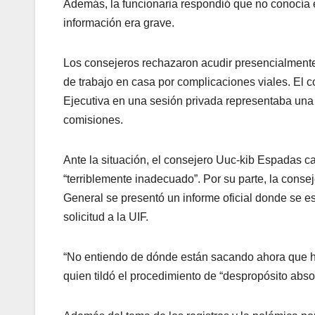
Además, la funcionaria respondió que no conocía 
información era grave.
Los consejeros rechazaron acudir presencialment
de trabajo en casa por complicaciones viales. El c
Ejecutiva en una sesión privada representaba una c
comisiones.
Ante la situación, el consejero Uuc-kib Espadas ca
“terriblemente inadecuado”. Por su parte, la cons
General se presentó un informe oficial donde se es
solicitud a la UIF.
“No entiendo de dónde están sacando ahora que ha
quien tildó el procedimiento de “despropósito absol