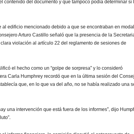
el contenido del documento y que tampoco podía determinar si 
e al edificio mencionado debido a que se encontraban en moda
onsejero Arturo Castillo señaló que la presencia de la Secretari
lara violación al artículo 22 del reglamento de sesiones de
lificó el hecho como un “golpe de sorpresa” y lo consideró
ejera Carla Humphrey recordó que en la última sesión del Conse
tablecía que, en lo que va del año, no se había realizado una s
y una intervención que está fuera de los informes”, dijo Hump
uto”.