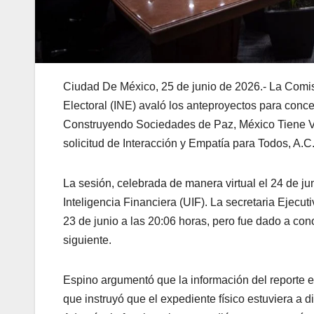
Ciudad De México, 25 de junio de 2026.- La Comisió
Electoral (INE) avaló los anteproyectos para conced
Construyendo Sociedades de Paz, México Tiene Vi
solicitud de Interacción y Empatía para Todos, A.
La sesión, celebrada de manera virtual el 24 de ju
Inteligencia Financiera (UIF). La secretaria Ejecuti
23 de junio a las 20:06 horas, pero fue dado a cono
siguiente.
Espino argumentó que la información del reporte es
que instruyó que el expediente físico estuviera a 