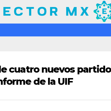
de cuatro nuevos partid
nforme de la UIF