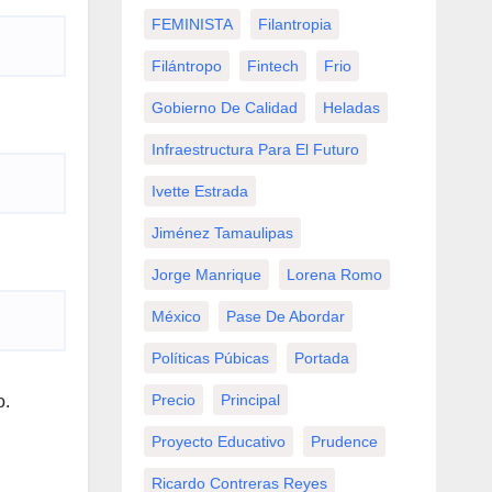
FEMINISTA
Filantropia
Filántropo
Fintech
Frio
Gobierno De Calidad
Heladas
Infraestructura Para El Futuro
Ivette Estrada
Jiménez Tamaulipas
Jorge Manrique
Lorena Romo
México
Pase De Abordar
Políticas Púbicas
Portada
Precio
Principal
o.
Proyecto Educativo
Prudence
Ricardo Contreras Reyes