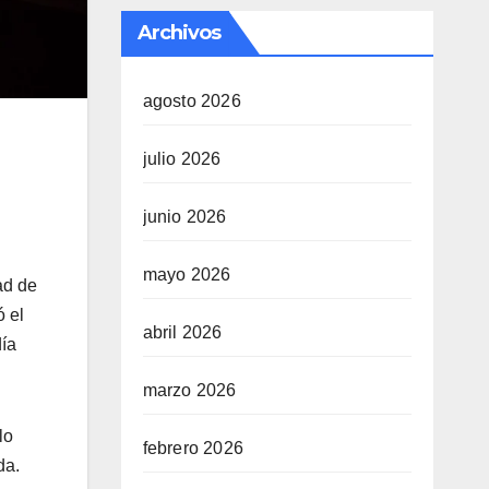
Archivos
agosto 2026
julio 2026
junio 2026
mayo 2026
ad de
ó el
abril 2026
día
marzo 2026
lo
febrero 2026
da.