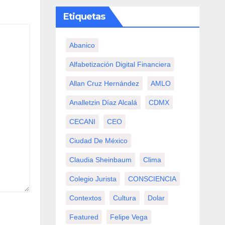
Etiquetas
Abanico
Alfabetización Digital Financiera
Allan Cruz Hernández
AMLO
Analletzin Díaz Alcalá
CDMX
CECANI
CEO
Ciudad De México
Claudia Sheinbaum
Clima
Colegio Jurista
CONSCIENCIA
Contextos
Cultura
Dolar
Featured
Felipe Vega