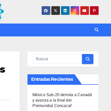
os
Entradas Recientes
México Sub-20 derrota a Canadá
y avanza a la final del
Premundial Concacaf