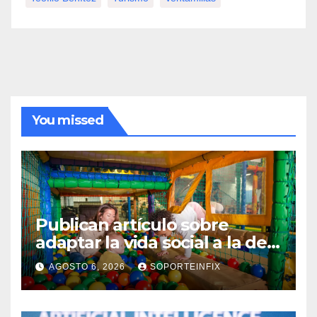
You missed
Publican artículo sobre
adaptar la vida social a la de
los hijos
AGOSTO 6, 2026
SOPORTEINFIX